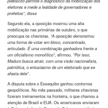
plebiscito permite o diagnóstico da mobilização dos
eleitores e mede a lealdade de governadores e
, disse
prefeitos”
Segundo ela, a oposição mostrou uma alta
mobilização nas primárias de outubro, o que
preocupa os chavistas.
“A oposição demonstrou
uma forma de votar em bloco, concentrado,
articulado. É uma combinação ganhadora frente a
, afirmou.
um oficialismo monolítico”
“Por isso,
Maduro busca atrair, com uma visão nacionalista,
patriótica, o entusiasmo de um eleitorado que se
.
afasta dele”
A disputa sobre o Essequibo ganhou contornos
geopolíticos. No mês passado, militares chavistas
fizeram treinamentos na fronteira, o que chamou a
atenção de Brasil e EUA. Os americanos enviaram