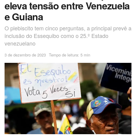
eleva tensão entre Venezuela
e Guiana
O plebiscito tem cinco perguntas, a principal prevê a
inclusão do Essequibo como o 25.º Estado
venezuelano
3 de dezembro de 2023
Tempo de leitura: 5 min