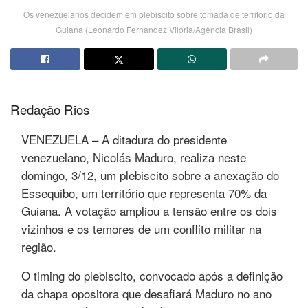
Os venezuelanos decidem em plebiscito sobre tomada de território da
Guiana (Leonardo Fernandez Viloria/Agência Brasil)
Redação Rios
VENEZUELA – A ditadura do presidente
venezuelano, Nicolás Maduro, realiza neste
domingo, 3/12, um plebiscito sobre a anexação do
Essequibo, um território que representa 70% da
Guiana. A votação ampliou a tensão entre os dois
vizinhos e os temores de um conflito militar na
região.
O timing do plebiscito, convocado após a definição
da chapa opositora que desafiará Maduro no ano