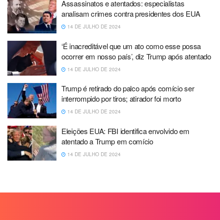
Assassinatos e atentados: especialistas
analisam crimes contra presidentes dos EUA
14 DE JULHO DE 2024
‘É inacreditável que um ato como esse possa
ocorrer em nosso país’, diz Trump após atentado
14 DE JULHO DE 2024
Trump é retirado do palco após comício ser
interrompido por tiros; atirador foi morto
14 DE JULHO DE 2024
Eleições EUA: FBI identifica envolvido em
atentado a Trump em comício
14 DE JULHO DE 2024