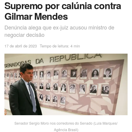
Supremo por calúnia contra
Gilmar Mendes
Denúncia alega que ex-juiz acusou ministro de
negociar decisão
17 de abril de 2023
Tempo de leitura: 4 min
Senador Sergio Moro nos corredores do Senado (Lula Marques/
Agência Brasil)