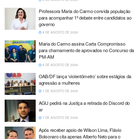
Professora Maria do Carmo convida população
para acompanhar 1º debate entre candidatos ao
governo
8 DE AGOSTO DE 2026
Maria do Carmo assina Carta Compromisso
para chamamento de aprovados no Concurso da
PM-AM
8 DE AGOSTO DE 2026
OAB/DF lança ‘violentômetro’ sobre estágios da
agressão a mulheres
7 DE AGOSTO DE 2026
AGU pedirá na Justiça a retirada do Discord do
ar
7 DE AGOSTO DE 2026
Após receber apoio de Wilson Lima, Flávio
Bolsonaro cita apenas Alberto Neto para o