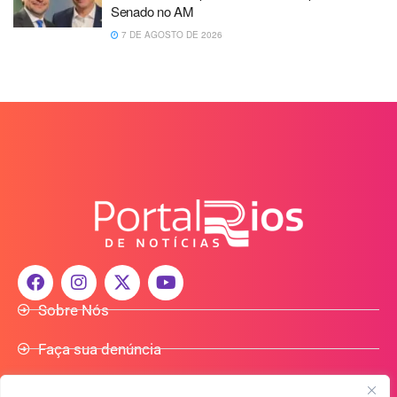
Senado no AM
7 DE AGOSTO DE 2026
Sobre Nós
Faça sua denúncia
Participe do Nosso Grupo de Whatsapp