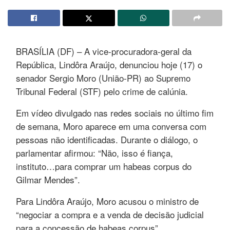
BRASÍLIA (DF) – A vice-procuradora-geral da
República, Lindôra Araújo, denunciou hoje (17) o
senador Sergio Moro (União-PR) ao Supremo
Tribunal Federal (STF) pelo crime de calúnia.
Em vídeo divulgado nas redes sociais no último fim
de semana, Moro aparece em uma conversa com
pessoas não identificadas. Durante o diálogo, o
parlamentar afirmou: “Não, isso é fiança,
instituto…para comprar um habeas corpus do
Gilmar Mendes”.
Para Lindôra Araújo, Moro acusou o ministro de
“negociar a compra e a venda de decisão judicial
para a concessão de habeas corpus”.