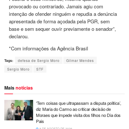
provocado ou contrariado. Jamais agiu com
intenção de ofender ninguém e repudia a denúncia
apresentada de forma açodada pela PGR, sem
base e sem sequer ouvir previamente o senador”,
declarou.
*Com informações da Agência Brasil
Tags:
defesa de Sergio Moro
Gilmar Mendes
Sergio Moro
STF
Mais
notícias
‘Tem coisas que ultrapassam a disputa politica’,
diz Maria do Carmo ao criticar decisão de
Moraes que impede visita dos filhos no Dia dos
Pais
8 DE AGOSTO DE 2026