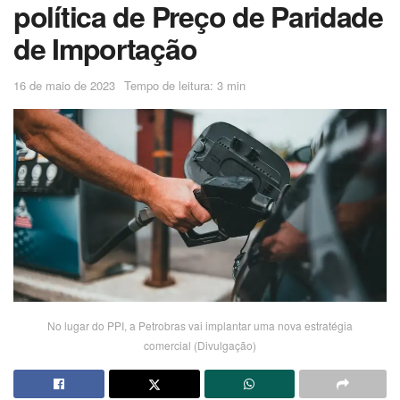
política de Preço de Paridade
de Importação
16 de maio de 2023
Tempo de leitura: 3 min
No lugar do PPI, a Petrobras vai implantar uma nova estratégia
comercial (Divulgação)