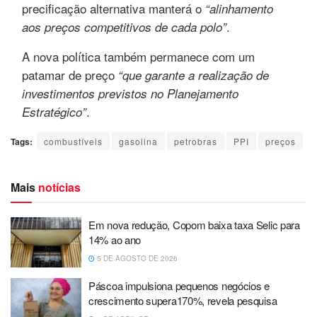
precificação alternativa manterá o
“alinhamento
.
aos preços competitivos de cada polo”
A nova política também permanece com um
patamar de preço
“que garante a realização de
investimentos previstos no Planejamento
.
Estratégico”
Tags:
combustíveis
gasolina
petrobras
PPI
preços
Mais
notícias
Em nova redução, Copom baixa taxa Selic para
14% ao ano
5 DE AGOSTO DE 2026
Páscoa impulsiona pequenos negócios e
crescimento supera170%, revela pesquisa