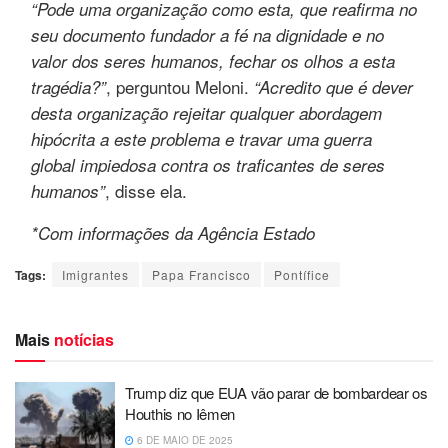
“Pode uma organização como esta, que reafirma no
seu documento fundador a fé na dignidade e no
valor dos seres humanos, fechar os olhos a esta
, perguntou Meloni.
tragédia?”
“Acredito que é dever
desta organização rejeitar qualquer abordagem
hipócrita a este problema e travar uma guerra
global impiedosa contra os traficantes de seres
, disse ela.
humanos”
*Com informações da Agência Estado
Tags:
Imigrantes
Papa Francisco
Pontífice
Mais
notícias
Trump diz que EUA vão parar de bombardear os
Houthis no Iêmen
6 DE MAIO DE 2025