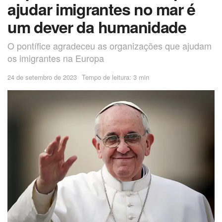
ajudar imigrantes no mar é
um dever da humanidade
O pontífice agradeceu as organizações que ajudam
os imigrantes na Europa
24 de setembro de 2023
Tempo de leitura: 3 min