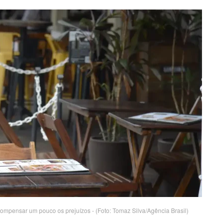
compensar um pouco os prejuízos - (Foto: Tomaz Silva/Agência Brasil)