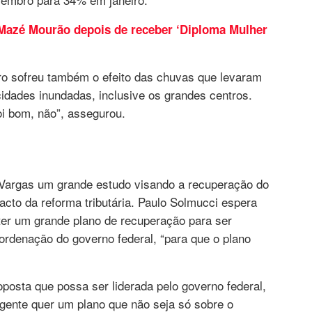
a Mazé Mourão depois de receber ‘Diploma Mulher
ro sofreu também o efeito das chuvas que levaram
idades inundadas, inclusive os grandes centros.
oi bom, não”, assegurou.
Vargas um grande estudo visando a recuperação do
pacto da reforma tributária. Paulo Solmucci espera
ter um grande plano de recuperação para ser
ordenação do governo federal, “para que o plano
posta que possa ser liderada pelo governo federal,
gente quer um plano que não seja só sobre o