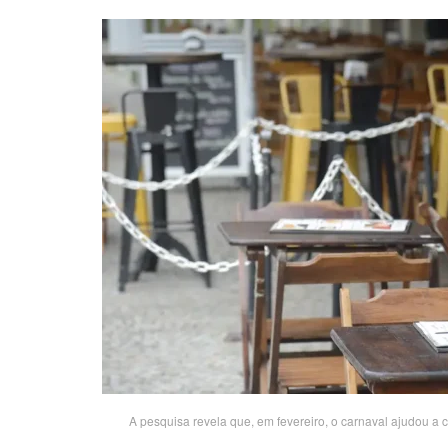
A pesquisa revela que, em fevereiro, o carnaval ajudou a 