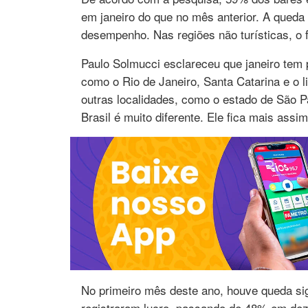
em janeiro do que no mês anterior. A queda
desempenho. Nas regiões não turísticas, o 
Paulo Solmucci esclareceu que janeiro tem pa
como o Rio de Janeiro, Santa Catarina e o l
outras localidades, como o estado de São Pa
Brasil é muito diferente. Ele fica mais assi
No primeiro mês deste ano, houve queda sig
registraram lucro, passando de 48% em de