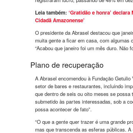
Leia também:
‘Gratidão e honra’ declar
Cidadã Amazonense’
O presidente da Abrasel destacou que janei
muita gente a ficar em casa, com algumas c
“Acabou que janeiro foi um mês duro. Não f
Plano de recuperação
A Abrasel encomendou à Fundação Getulio 
setor de bares e restaurantes, incluindo im
que dentro de seis ou oito meses se possa 
submetido às partes interessadas, sob a co
possa acontecer de fato”.
“O que a gente quer trazer é uma grande pro
mas que transcenda as esferas públicas. A 