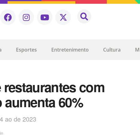
a
Esportes
Entretenimento
Cultura
M
 restaurantes com
ro aumenta 60%
4 ao de 2023
in