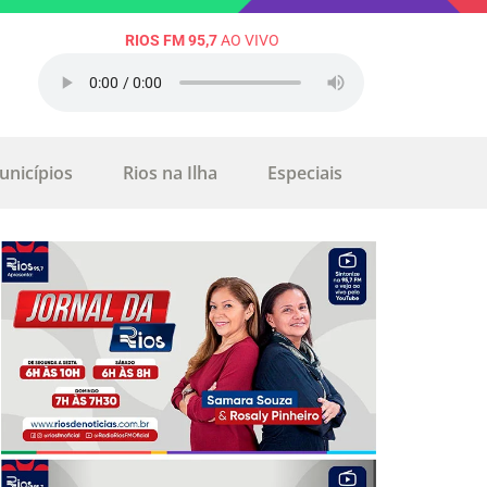
RIOS FM 95,7
AO VIVO
unicípios
Rios na Ilha
Especiais