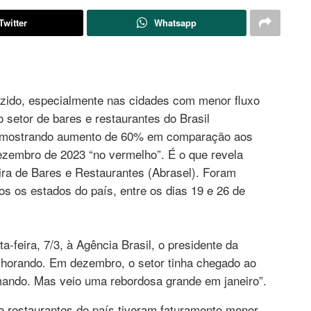
Twitter
Whatsapp
ido, especialmente nas cidades com menor fluxo
 setor de bares e restaurantes do Brasil
o, mostrando aumento de 60% em comparação aos
embro de 2023 “no vermelho”. É o que revela
ira de Bares e Restaurantes (Abrasel). Foram
s os estados do país, entre os dias 19 e 26 de
a-feira, 7/3, à Agência Brasil, o presidente da
lhorando. Em dezembro, o setor tinha chegado ao
ando. Mas veio uma rebordosa grande em janeiro”.
 restaurantes do país tiveram faturamento menor