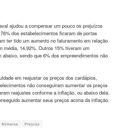
naval ajudou a compensar um pouco os prejuízos
s: 76% dos estabelecimentos ficaram de portas
ram ter tido um aumento no faturamento em relação
 em média, 14,92%. Outros 15% tiveram um
m abaixo, sendo que 6% dos empreendimentos não
iculdade em reajustar os preços dos cardápios,
belecimentos não conseguiram aumentar os preços
ram reajustes conforme a inflação, ou abaixo dela.
nseguido aumentar seus preços acima da inflação.
Números
Prejuízo