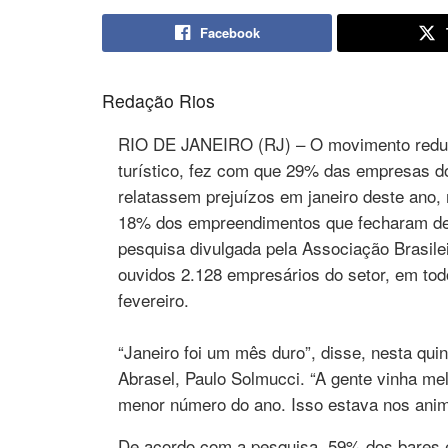
Facebook
Redação Rios
RIO DE JANEIRO (RJ) – O movimento reduz
turístico, fez com que 29% das empresas do
relatassem prejuízos em janeiro deste an
18% dos empreendimentos que fecharam dez
pesquisa divulgada pela Associação Brasile
ouvidos 2.128 empresários do setor, em todo
fevereiro.
“Janeiro foi um mês duro”, disse, nesta quint
Abrasel, Paulo Solmucci. “A gente vinha me
menor número do ano. Isso estava nos anim
De acordo com a pesquisa, 59% dos bares e