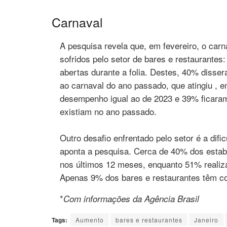
Carnaval
A pesquisa revela que, em fevereiro, o car
sofridos pelo setor de bares e restaurante
abertas durante a folia. Destes, 40% disse
ao carnaval do ano passado, que atingiu ,
desempenho igual ao de 2023 e 39% ficara
existiam no ano passado.
Outro desafio enfrentado pelo setor é a dif
aponta a pesquisa. Cerca de 40% dos esta
nos últimos 12 meses, enquanto 51% realiza
Apenas 9% dos bares e restaurantes têm co
*
Com informações da Agência Brasil
Tags:
Aumento
bares e restaurantes
Janeiro