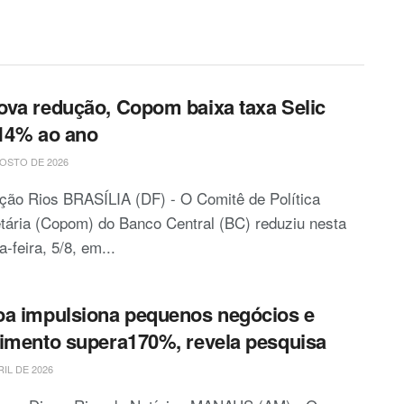
va redução, Copom baixa taxa Selic
14% ao ano
OSTO DE 2026
ção Rios BRASÍLIA (DF) - O Comitê de Política
ária (Copom) do Banco Central (BC) reduziu nesta
a-feira, 5/8, em...
a impulsiona pequenos negócios e
imento supera170%, revela pesquisa
RIL DE 2026