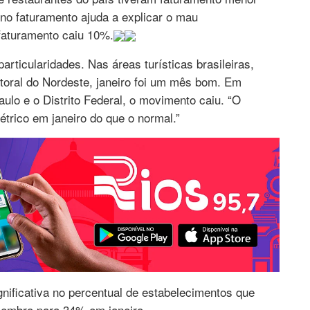
 no faturamento ajuda a explicar o mau
faturamento caiu 10%.
rticularidades. Nas áreas turísticas brasileiras,
itoral do Nordeste, janeiro foi um mês bom. Em
ulo e o Distrito Federal, o movimento caiu. “O
métrico em janeiro do que o normal.”
nificativa no percentual de estabelecimentos que
zembro para 34% em janeiro.