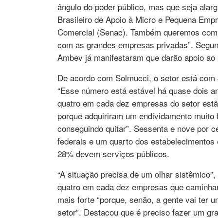
ângulo do poder público, mas que seja alar
Brasileiro de Apoio à Micro e Pequena Emp
Comercial (Senac). Também queremos compart
com as grandes empresas privadas”. Segun
Ambev já manifestaram que darão apoio ao p
De acordo com Solmucci, o setor está co
“Esse número está estável há quase dois an
quatro em cada dez empresas do setor estã
porque adquiriram um endividamento muito f
conseguindo quitar”. Sessenta e nove por 
federais e um quarto dos estabelecimentos 
28% devem serviços públicos.
“A situação precisa de um olhar sistêmico”
quatro em cada dez empresas que caminham
mais forte “porque, senão, a gente vai ter
setor”. Destacou que é preciso fazer um gr