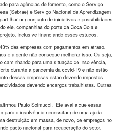
gado para agências de fomento, como o Serviço
resa (Sebrae) e Serviço Nacional de Aprendizagem
ilhar um conjunto de iniciativas e possibilidades
do ele, companhias do porte da Coca Cola e
rojeto, inclusive financiando esses estudos.
m 43% das empresas com pagamentos em atraso.
os e a gente não consegue melhorar isso. Ou seja,
o caminhando para uma situação de insolvência,
orte durante a pandemia da covid-19 e não estão
cento dessas empresas estão devendo impostos
endividados devendo encargos trabalhistas. Outras
, afirmou Paulo Solmucci. Ele avalia que essas
 para a insolvência necessitam de uma ajuda
 uma destruição em massa, de novo, de empregos no
ande pacto nacional para recuperação do setor.