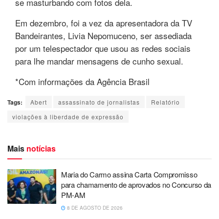
se masturbando com fotos dela.
Em dezembro, foi a vez da apresentadora da TV
Bandeirantes, Livia Nepomuceno, ser assediada
por um telespectador que usou as redes sociais
para lhe mandar mensagens de cunho sexual.
*Com informações da Agência Brasil
Tags:
Abert
assassinato de jornalistas
Relatório
violações à liberdade de expressão
Mais
notícias
Maria do Carmo assina Carta Compromisso
para chamamento de aprovados no Concurso da
PM-AM
8 DE AGOSTO DE 2026