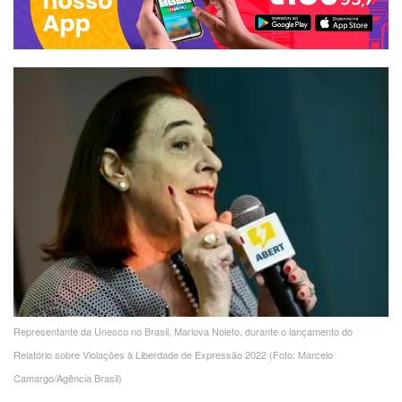
Representante da Unesco no Brasil, Marlova Noleto, durante o lançamento do
Relatório sobre Violações à Liberdade de Expressão 2022 (Foto: Marcelo
Camargo/Agência Brasil)