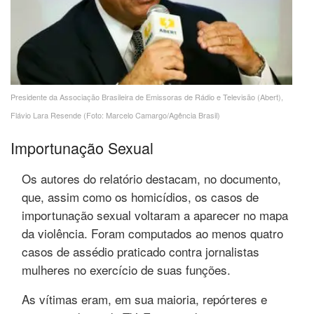
Presidente da Associação Brasileira de Emissoras de Rádio e Televisão (Abert),
Flávio Lara Resende (Foto: Marcelo Camargo/Agência Brasil)
Importunação Sexual
Os autores do relatório destacam, no documento,
que, assim como os homicídios, os casos de
importunação sexual voltaram a aparecer no mapa
da violência. Foram computados ao menos quatro
casos de assédio praticado contra jornalistas
mulheres no exercício de suas funções.
As vítimas eram, em sua maioria, repórteres e