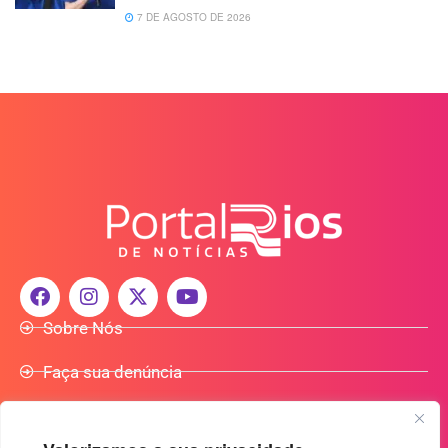
7 DE AGOSTO DE 2026
Sobre Nós
Faça sua denúncia
Participe do Nosso Grupo de Whatsapp