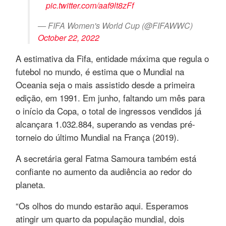
pic.twitter.com/aaf9lt8zFf
— FIFA Women's World Cup (@FIFAWWC)
October 22, 2022
A estimativa da Fifa, entidade máxima que regula o
futebol no mundo, é estima que o Mundial na
Oceania seja o mais assistido desde a primeira
edição, em 1991. Em junho, faltando um mês para
o início da Copa, o total de ingressos vendidos já
alcançara 1.032.884, superando as vendas pré-
torneio do último Mundial na França (2019).
A secretária geral Fatma Samoura também está
confiante no aumento da audiência ao redor do
planeta.
“Os olhos do mundo estarão aqui. Esperamos
atingir um quarto da população mundial, dois