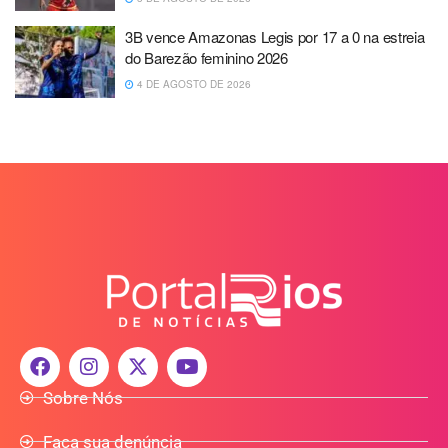
3B vence Amazonas Legis por 17 a 0 na estreia
do Barezão feminino 2026
4 DE AGOSTO DE 2026
Sobre Nós
Faça sua denúncia