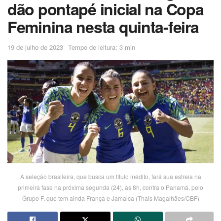
dão pontapé inicial na Copa
Feminina nesta quinta-feira
19 de julho de 2023
Tempo de leitura: 3 min
A seleção brasileira, que busca um título inédito, fará sua estreia na
primeira fase na próxima segunda (24), às 8h, contra o Panamá, pelo
Grupo F, que tem ainda França e Jamaica (Thais Magalhães/CBF)