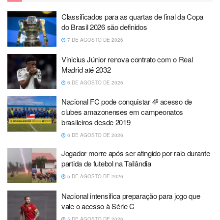
Classificados para as quartas de final da Copa
do Brasil 2026 são definidos
7 DE AGOSTO DE 2026
Vinicius Júnior renova contrato com o Real
Madrid até 2032
6 DE AGOSTO DE 2026
Nacional FC pode conquistar 4º acesso de
clubes amazonenses em campeonatos
brasileiros desde 2019
6 DE AGOSTO DE 2026
Jogador morre após ser atingido por raio durante
partida de futebol na Tailândia
5 DE AGOSTO DE 2026
Nacional intensifica preparação para jogo que
vale o acesso à Série C
5 DE AGOSTO DE 2026