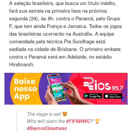
A seleção brasileira, que busca um título inédito,
fará sua estreia na primeira fase na próxima
segunda (24), às 8h, contra o Panamá, pelo Grupo
F, que tem ainda França e Jamaica. Todos os jogos
das brasileiras ocorrerão na Austrália. A equipe
comandada pela técnica Pia Sundhage está
sediada na cidade de Brisbane. O primeiro embate
contra o Panamá será em Adelaide, no estádio
Hindmarsh.
The stage is set!
Who will claim the
#FIFAWWC
?
#BeyondGreatness