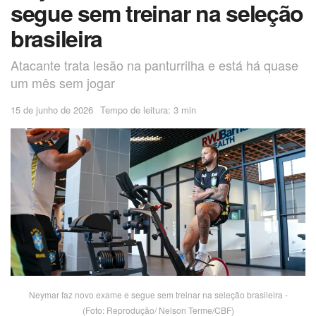
segue sem treinar na seleção
brasileira
Atacante trata lesão na panturrilha e está há quase
um mês sem jogar
15 de junho de 2026
Tempo de leitura: 3 min
Neymar faz novo exame e segue sem treinar na seleção brasileira -
(Foto: Reprodução/ Nelson Terme/CBF)