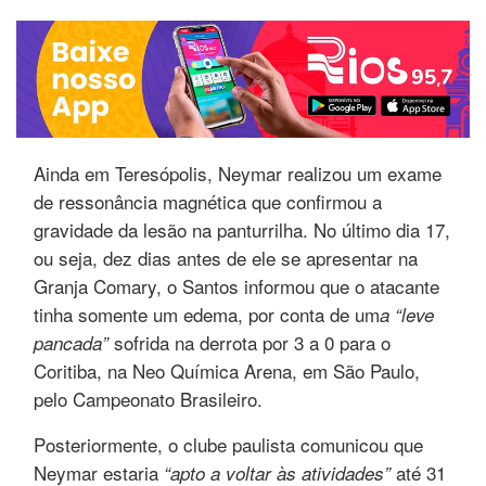
Ainda em Teresópolis, Neymar realizou um exame
de ressonância magnética que confirmou a
gravidade da lesão na panturrilha. No último dia 17,
ou seja, dez dias antes de ele se apresentar na
Granja Comary, o Santos informou que o atacante
tinha somente um edema, por conta de um
a “leve
sofrida na derrota por 3 a 0 para o
pancada”
Coritiba, na Neo Química Arena, em São Paulo,
pelo Campeonato Brasileiro.
Posteriormente, o clube paulista comunicou que
Neymar estaria
até 31
“apto a voltar às atividades”