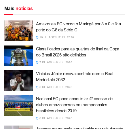
Mais
notícias
Amazonas FC vence o Maringá por 3 a 0 e fica
perto do G8 da Série C
10 DE AGOSTO DE 2026
Classificados para as quartas de final da Copa
do Brasil 2026 são definidos
7 DE AGOSTO DE 2026
Vinicius Júnior renova contrato com o Real
Madrid até 2032
6 DE AGOSTO DE 2026
Nacional FC pode conquistar 4º acesso de
clubes amazonenses em campeonatos
brasileiros desde 2019
6 DE AGOSTO DE 2026
Jogador morre após ser atingido por raio durante