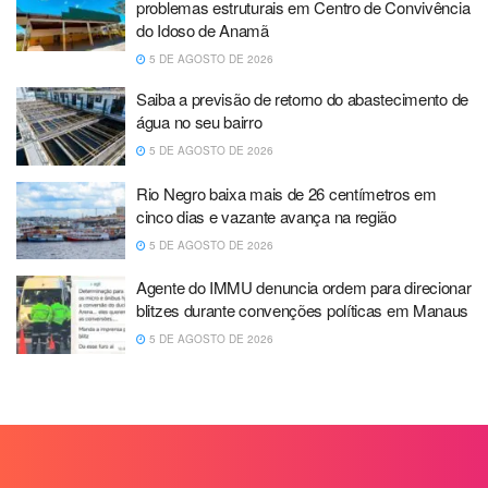
problemas estruturais em Centro de Convivência
do Idoso de Anamã
5 DE AGOSTO DE 2026
Saiba a previsão de retorno do abastecimento de
água no seu bairro
5 DE AGOSTO DE 2026
Rio Negro baixa mais de 26 centímetros em
cinco dias e vazante avança na região
5 DE AGOSTO DE 2026
Agente do IMMU denuncia ordem para direcionar
blitzes durante convenções políticas em Manaus
5 DE AGOSTO DE 2026