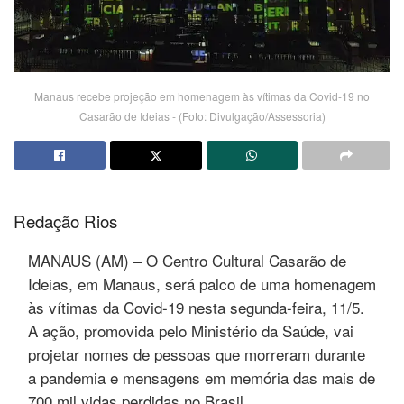
Manaus recebe projeção em homenagem às vítimas da Covid-19 no
Casarão de Ideias - (Foto: Divulgação/Assessoria)
Redação Rios
MANAUS (AM) – O Centro Cultural Casarão de
Ideias, em Manaus, será palco de uma homenagem
às vítimas da Covid-19 nesta segunda-feira, 11/5.
A ação, promovida pelo Ministério da Saúde, vai
projetar nomes de pessoas que morreram durante
a pandemia e mensagens em memória das mais de
700 mil vidas perdidas no Brasil.