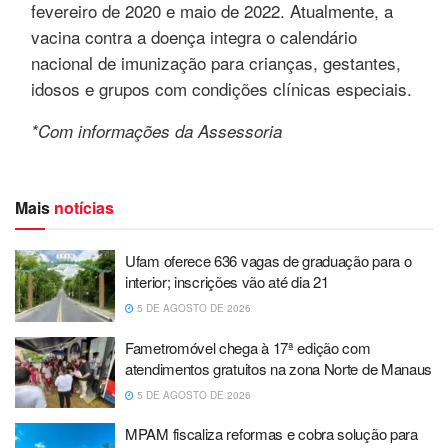
fevereiro de 2020 e maio de 2022. Atualmente, a
vacina contra a doença integra o calendário
nacional de imunização para crianças, gestantes,
idosos e grupos com condições clínicas especiais.
*Com informações da Assessoria
Mais
notícias
Ufam oferece 636 vagas de graduação para o
interior; inscrições vão até dia 21
5 DE AGOSTO DE 2026
Fametromóvel chega à 17ª edição com
atendimentos gratuitos na zona Norte de Manaus
5 DE AGOSTO DE 2026
MPAM fiscaliza reformas e cobra solução para