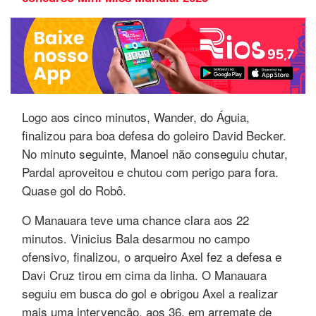
Logo aos cinco minutos, Wander, do Águia,
finalizou para boa defesa do goleiro David Becker.
No minuto seguinte, Manoel não conseguiu chutar,
Pardal aproveitou e chutou com perigo para fora.
Quase gol do Robô.
O Manauara teve uma chance clara aos 22
minutos. Vinicius Bala desarmou no campo
ofensivo, finalizou, o arqueiro Axel fez a defesa e
Davi Cruz tirou em cima da linha. O Manauara
seguiu em busca do gol e obrigou Axel a realizar
mais uma intervenção, aos 36, em arremate de