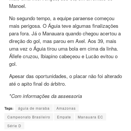
Manoel.
No segundo tempo, a equipe paraense começou
mais perigosa. O Águia teve algumas finalizações
para fora. Já o Manauara quando chegou acertou a
direção do gol, mas parou em Axel. Aos 39, mais
uma vez o Águia tirou uma bola em cima da linha.
Állefe cruzou, Ibiapino cabeçeou e Lucão evitou o
gol.
Apesar das oportunidades, o placar não foi alterado
até o apito final do árbitro.
*Com informações da assessoria
Tags:
águia de maraba
Amazonas
Campeonato Brasileiro
Empate
Manauara EC
Série D