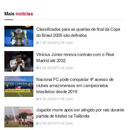
Mais
notícias
Classificados para as quartas de final da Copa
do Brasil 2026 são definidos
7 DE AGOSTO DE 2026
Vinicius Júnior renova contrato com o Real
Madrid até 2032
6 DE AGOSTO DE 2026
Nacional FC pode conquistar 4º acesso de
clubes amazonenses em campeonatos
brasileiros desde 2019
6 DE AGOSTO DE 2026
Jogador morre após ser atingido por raio durante
partida de futebol na Tailândia
5 DE AGOSTO DE 2026