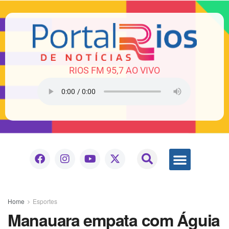
RIOS FM 95,7 AO VIVO
Home
Esportes
Manauara empata com Águia