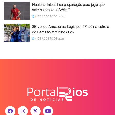
Nacional intensifica preparação para jogo que
vale o acesso à Série C
5 DE AGOSTO DE 2026
3B vence Amazonas Legis por 17 a 0 na estreia
do Barezão feminino 2026
4 DE AGOSTO DE 2026