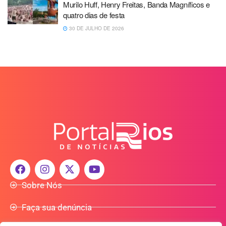
Murilo Huff, Henry Freitas, Banda Magníficos e
quatro dias de festa
30 DE JULHO DE 2026
Sobre Nós
Faça sua denúncia