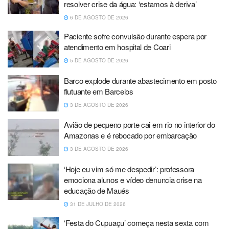
resolver crise da água: ‘estamos à deriva’
6 DE AGOSTO DE 2026
Paciente sofre convulsão durante espera por
atendimento em hospital de Coari
5 DE AGOSTO DE 2026
Barco explode durante abastecimento em posto
flutuante em Barcelos
3 DE AGOSTO DE 2026
Avião de pequeno porte cai em rio no interior do
Amazonas e é rebocado por embarcação
3 DE AGOSTO DE 2026
‘Hoje eu vim só me despedir’: professora
emociona alunos e vídeo denuncia crise na
educação de Maués
31 DE JULHO DE 2026
‘Festa do Cupuaçu’ começa nesta sexta com