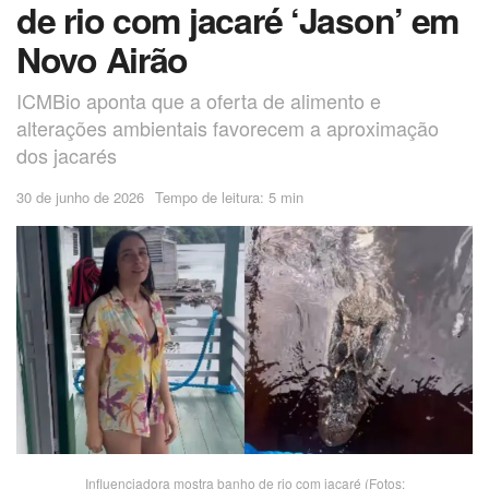
de rio com jacaré ‘Jason’ em
Novo Airão
ICMBio aponta que a oferta de alimento e
alterações ambientais favorecem a aproximação
dos jacarés
30 de junho de 2026
Tempo de leitura: 5 min
Influenciadora mostra banho de rio com jacaré (Fotos: