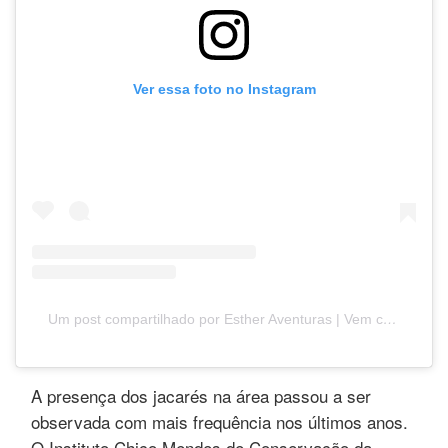
Ver essa foto no Instagram
Um post compartilhado por Esther Aventuras | Vem comigo! (@esthereilish)
A presença dos jacarés na área passou a ser
observada com mais frequência nos últimos anos.
O Instituto Chico Mendes de Conservação da