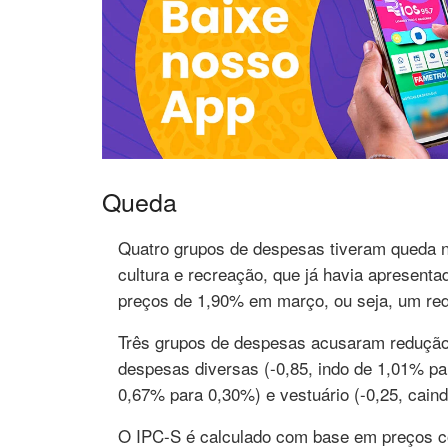
Queda
Quatro grupos de despesas tiveram queda na
cultura e recreação, que já havia apresenta
preços de 1,90% em março, ou seja, um red
Três grupos de despesas acusaram redução
despesas diversas (-0,85, indo de 1,01% pa
0,67% para 0,30%) e vestuário (-0,25, cain
O IPC-S é calculado com base em preços c