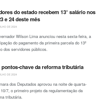
dores do estado recebem 13° salário nos
23 e 24 deste mês
ULHO DE 2024
ernador Wilson Lima anunciou nesta sexta-feira, a
ipação do pagamento da primeira parcela do 13º
io dos servidores públicos.
 pontos-chave da reforma tributária
ULHO DE 2024
mara dos Deputados aprovou na noite de quarta-
, 10/7, o primeiro projeto da regulamentação da
ma tributária.