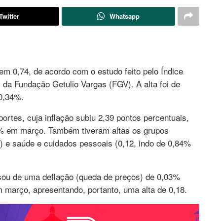
Twitter
Whatsapp
em 0,74, de acordo com o estudo feito pelo Índice
da Fundação Getulio Vargas (FGV). A alta foi de
 0,34%.
portes, cuja inflação subiu 2,39 pontos percentuais,
2% em março. Também tiveram altas os grupos
) e saúde e cuidados pessoais (0,12, indo de 0,84%
ou de uma deflação (queda de preços) de 0,03%
 março, apresentando, portanto, uma alta de 0,18.