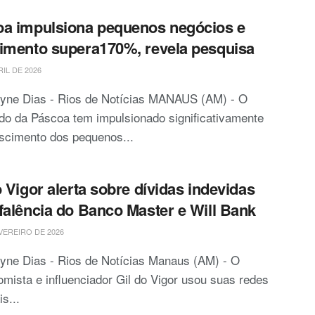
a impulsiona pequenos negócios e
imento supera170%, revela pesquisa
RIL DE 2026
ryne Dias - Rios de Notícias MANAUS (AM) - O
do da Páscoa tem impulsionado significativamente
scimento dos pequenos...
o Vigor alerta sobre dívidas indevidas
falência do Banco Master e Will Bank
VEREIRO DE 2026
yne Dias - Rios de Notícias Manaus (AM) - O
mista e influenciador Gil do Vigor usou suas redes
is...