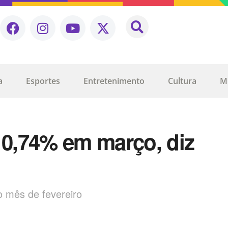
a
Esportes
Entretenimento
Cultura
M
 0,74% em março, diz
 mês de fevereiro