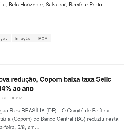
ília, Belo Horizonte, Salvador, Recife e Porto
rgas
Inflação
IPCA
va redução, Copom baixa taxa Selic
14% ao ano
OSTO DE 2026
ção Rios BRASÍLIA (DF) - O Comitê de Política
ária (Copom) do Banco Central (BC) reduziu nesta
a-feira, 5/8, em...