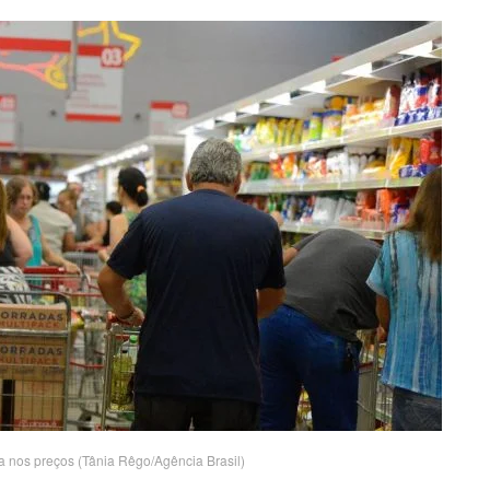
 nos preços (Tânia Rêgo/Agência Brasil)