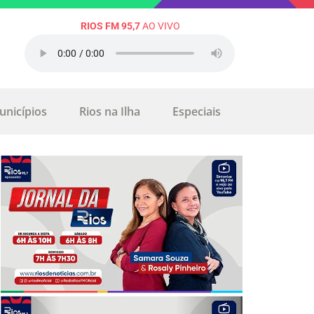
RIOS FM 95,7
AO VIVO
unicípios
Rios na Ilha
Especiais