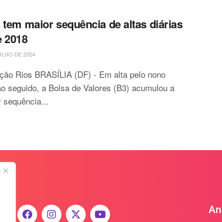
 tem maior sequência de altas diárias
 2018
ULHO DE 2024
ção Rios BRASÍLIA (DF) - Em alta pelo nono
o seguido, a Bolsa de Valores (B3) acumulou a
 sequência...
An