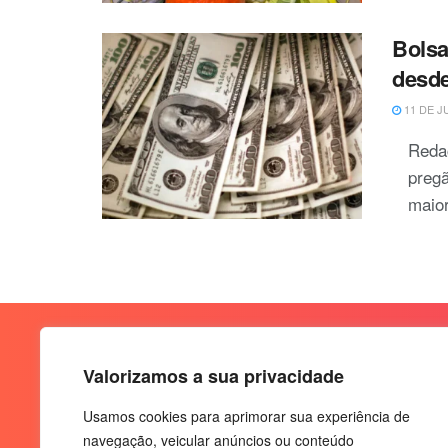
Bolsa
desde
11 DE J
Reda
pregã
maior
Valorizamos a sua privacidade
Usamos cookies para aprimorar sua experiência de
navegação, veicular anúncios ou conteúdo