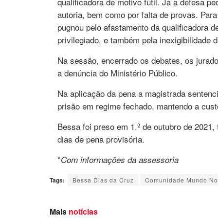
qualificadora de motivo fútil. Já a defesa p
autoria, bem como por falta de provas. Par
pugnou pelo afastamento da qualificadora de
privilegiado, e também pela inexigibilidade 
Na sessão, encerrado os debates, os jurad
a denúncia do Ministério Público.
Na aplicação da pena a magistrada sentenc
prisão em regime fechado, mantendo a custó
Bessa foi preso em 1.º de outubro de 2021,
dias de pena provisória.
*
Com informações da assessoria
Tags:
Bessa Dias da Cruz
Comunidade Mundo No
Mais
notícias