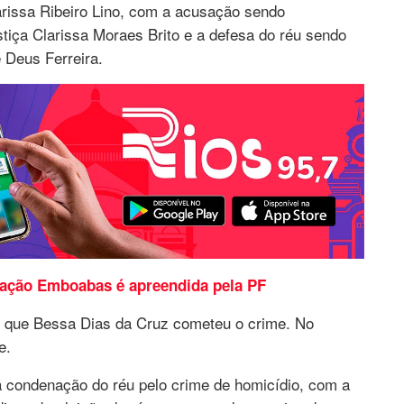
larissa Ribeiro Lino, com a acusação sendo
stiça Clarissa Moraes Brito e a defesa do réu sendo
 Deus Ferreira.
ação Emboabas é apreendida pela PF
 que Bessa Dias da Cruz cometeu o crime. No
e.
a condenação do réu pelo crime de homicídio, com a