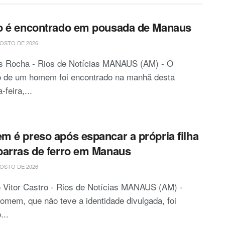
o é encontrado em pousada de Manaus
OSTO DE 2026
is Rocha - Rios de Notícias MANAUS (AM) - O
o de um homem foi encontrado na manhã desta
-feira,...
 é preso após espancar a própria filha
arras de ferro em Manaus
OSTO DE 2026
 Vitor Castro - Rios de Notícias MANAUS (AM) -
mem, que não teve a identidade divulgada, foi
...