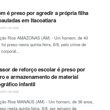
 é preso por agredir a própria filha
auladas em Itacoatiara
OSTO DE 2026
ção Rios AMAZONAS (AM) - Um homem, de 40
 foi preso nesta quinta-feira, 6/8, pelo crime de
 corporal...
ssor de reforço escolar é preso por
ro e armazenamento de material
gráfico infantil
OSTO DE 2026
ção Rios MANAUS (AM) - Um homem, de 36 anos,
reso nesta quinta-feira, 6/8, por estupro de