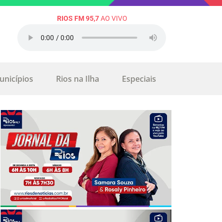
RIOS FM 95,7
AO VIVO
unicípios
Rios na Ilha
Especiais