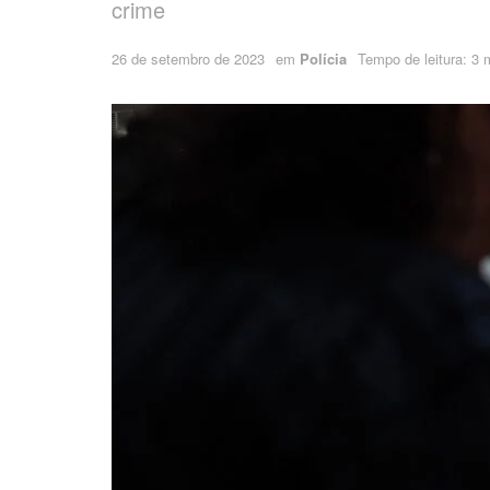
crime
26 de setembro de 2023
em
Polícia
Tempo de leitura: 3 