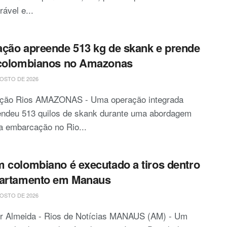
rável e...
ção apreende 513 kg de skank e prende
 colombianos no Amazonas
OSTO DE 2026
ção Rios AMAZONAS - Uma operação integrada
endeu 513 quilos de skank durante uma abordagem
a embarcação no Rio...
 colombiano é executado a tiros dentro
partamento em Manaus
OSTO DE 2026
or Almeida - Rios de Notícias MANAUS (AM) - Um