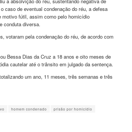
ediu a absolvição do réu, sustentando negativa de
a o caso de eventual condenação do réu, a defesa
 motivo fútil, assim como pelo homicídio
de conduta diversa.
os, votaram pela condenação do réu, de acordo com
iou Bessa Dias da Cruz a 18 anos e oito meses de
dia cautelar até o trânsito em julgado da sentença.
 totalizando um ano, 11 meses, três semanas e três
vo
homem condenado
prisão por homicídio