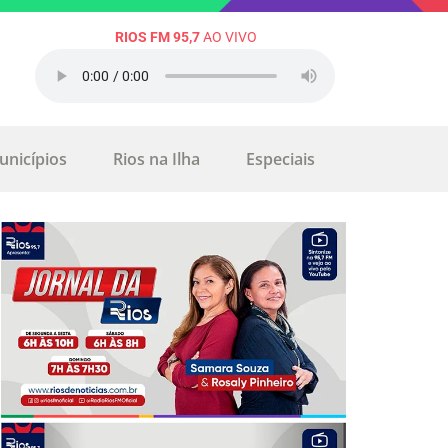
RIOS FM 95,7
AO VIVO
unicípios
Rios na Ilha
Especiais