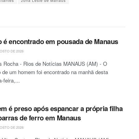
sitantes
zona Leste de Manaus
o é encontrado em pousada de Manaus
OSTO DE 2026
is Rocha - Rios de Notícias MANAUS (AM) - O
o de um homem foi encontrado na manhã desta
-feira,...
 é preso após espancar a própria filha
arras de ferro em Manaus
OSTO DE 2026