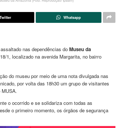
o Museu da Amazônia (Foto: Reprodução/ Ipaam)
Twitter
Whatsapp
 assaltado nas dependências do
Museu da
8/1, localizado na avenida Margarita, no bairro
ração do museu por meio de uma nota divulgada nas
icado, por volta das 18h30 um grupo de visitantes
do MUSA.
e o ocorrido e se solidariza com todas as
desde o primeiro momento, os órgãos de segurança