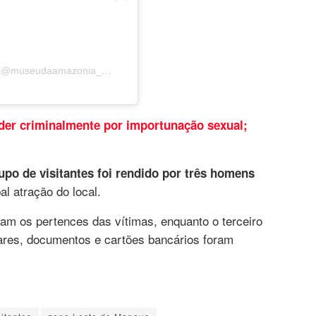
Um post compartilhado por Museu da Amazônia (@museudaamazonia_musa)
er criminalmente por importunação sexual;
upo de visitantes foi rendido por três homens
al atração do local.
am os pertences das vítimas, enquanto o terceiro
ares, documentos e cartões bancários foram