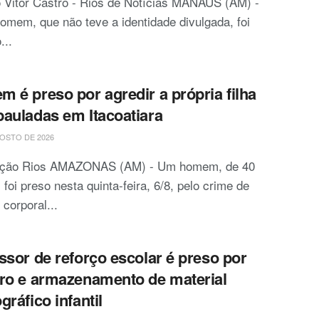
 Vitor Castro - Rios de Notícias MANAUS (AM) -
mem, que não teve a identidade divulgada, foi
...
 é preso por agredir a própria filha
auladas em Itacoatiara
OSTO DE 2026
ção Rios AMAZONAS (AM) - Um homem, de 40
 foi preso nesta quinta-feira, 6/8, pelo crime de
 corporal...
ssor de reforço escolar é preso por
ro e armazenamento de material
gráfico infantil