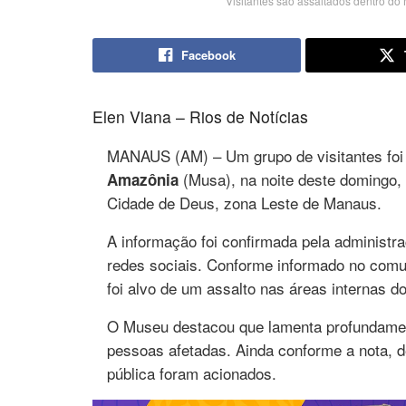
Visitantes são assaltados dentro d
Facebook
Elen Viana – Rios de Notícias
MANAUS (AM) – Um grupo de visitantes foi
(Musa), na noite deste domingo, 1
Amazônia
Cidade de Deus, zona Leste de Manaus.
A informação foi confirmada pela administ
redes sociais. Conforme informado no comun
foi alvo de um assalto nas áreas internas 
O Museu destacou que lamenta profundament
pessoas afetadas. Ainda conforme a nota, 
pública foram acionados.