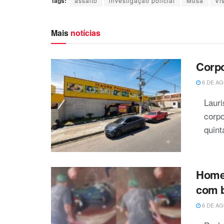
Tags:
assalto
investigação policial
Musa
Vi
Mais
notícias
Corp
6 DE AG
Laur
corp
quinta
Homem
com b
6 DE AG