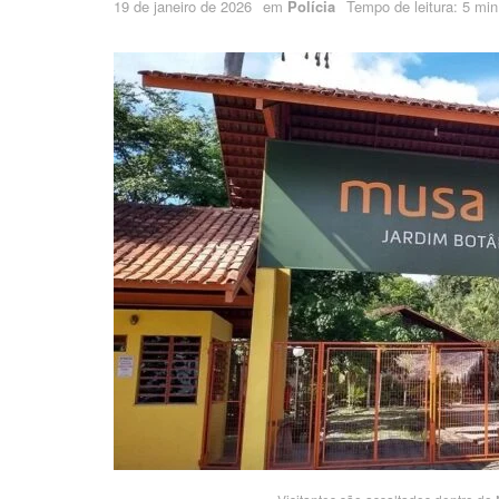
19 de janeiro de 2026
em
Polícia
Tempo de leitura: 5 min