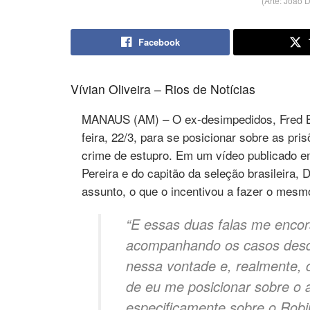
(Arte: João D
Facebook
Vívian Oliveira – Rios de Notícias
MANAUS (AM) – O ex-desimpedidos, Fred Bru
feira, 22/3, para se posicionar sobre as pr
crime de estupro. Em um vídeo publicado e
Pereira e do capitão da seleção brasileira, 
assunto, o que o incentivou a fazer o mesm
“E essas duas falas me enco
acompanhando os casos desde
nessa vontade e, realmente, 
de eu me posicionar sobre o 
especificamente sobre o Robi