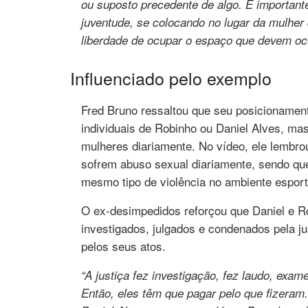
ou suposto precedente de algo. É importante
juventude, se colocando no lugar da mulhe
liberdade de ocupar o espaço que devem oc
Influenciado pelo exemplo
Fred Bruno ressaltou que seu posicionament
individuais de Robinho ou Daniel Alves, mas
mulheres diariamente. No vídeo, ele lembrou
sofrem abuso sexual diariamente, sendo qu
mesmo tipo de violência no ambiente esport
O ex-desimpedidos reforçou que Daniel e 
investigados, julgados e condenados pela j
pelos seus atos.
“A justiça fez investigação, fez laudo, exa
Então, eles têm que pagar pelo que fizeram