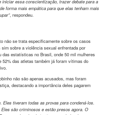
 iniciar essa conscientização, trazer debate para a
r de forma mais empática para que elas tenham mais
, respondeu.
upar”
o não se trata especificamente sobre os casos
 sim sobre a violência sexual enfrentada por
 das estatísticas no Brasil, onde 50 mil mulheres
e 52% das atletas também já foram vítimas do
ivo.
Robinho não são apenas acusados, mas foram
ustiça, destacando a importância deles pagarem
me. Eles tiveram todas as provas para condená-los.
. Eles são criminosos e estão presos agora. O