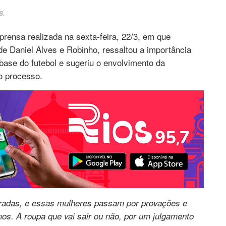
s.
prensa realizada na sexta-feira, 22/3, em que
e Daniel Alves e Robinho, ressaltou a importância
base do futebol e sugeriu o envolvimento da
o processo.
oradas, e essas mulheres passam por provações e
. A roupa que vai sair ou não, por um julgamento