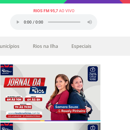
RIOS FM 95,7
AO VIVO
unicípios
Rios na Ilha
Especiais