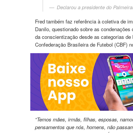
Declarou a presidente do Palmeira
Fred também faz referência à coletiva de im
Danilo, questionado sobre as condenações d
da conscientização desde as categorias de 
Confederação Brasileira de Futebol (CBF) n
“Temos mães, irmãs, filhas, esposas, nam
pensamentos que nós, homens, não passamos