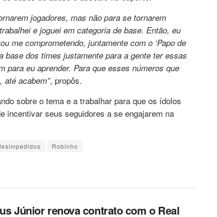
tornarem jogadores, mas não para se tornarem
trabalhei e joguei em categoria de base. Então, eu
stou me comprometendo, juntamente com o ‘Papo de
a base dos times justamente para a gente ter essas
bém para eu aprender. Para que esses números que
, propôs.
, até acabem”
ndo sobre o tema e a trabalhar para que os ídolos
de incentivar seus seguidores a se engajarem na
 desimpedidos
Robinho
ius Júnior renova contrato com o Real