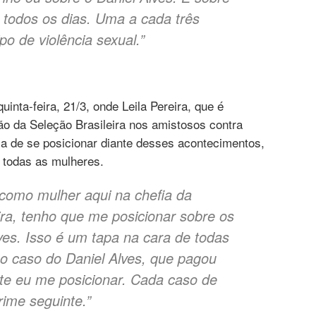
todos os dias. Uma a cada três
po de violência sexual.”
uinta-feira, 21/3, onde Leila Pereira, que é
ão da Seleção Brasileira nos amistosos contra
ia de se posicionar diante desses acontecimentos,
 todas as mulheres.
como mulher aqui na chefia da
ira, tenho que me posicionar sobre os
ves. Isso é um tapa na cara de todas
o caso do Daniel Alves, que pagou
nte eu me posicionar. Cada caso de
ime seguinte.”