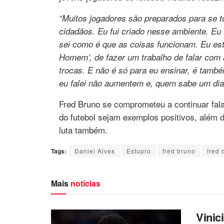
“Muitos jogadores são preparados para se 
cidadãos. Eu fui criado nesse ambiente. Eu 
sei como é que as coisas funcionam. Eu e
Homem’, de fazer um trabalho de falar com 
trocas. E não é só para eu ensinar, é tam
eu falei não aumentem e, quem sabe um dia
Fred Bruno se comprometeu a continuar fala
do futebol sejam exemplos positivos, além 
luta também.
Tags:
Daniel Alves
Estupro
fred bruno
fred
Mais
notícias
Vinic