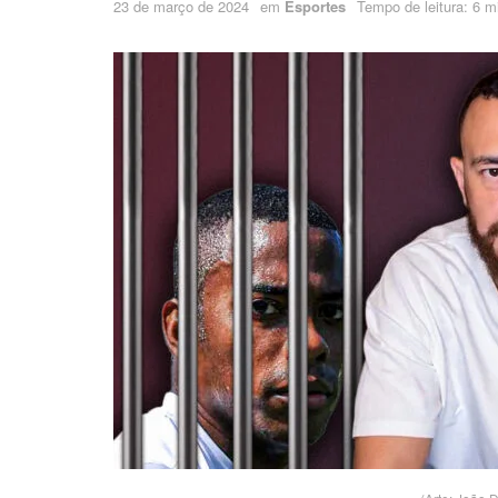
23 de março de 2024
em
Esportes
Tempo de leitura: 6 m