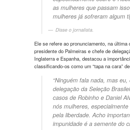
as mulheres que passam isso 
mulheres já sofreram algum ti
Disse o jornalista.
Ele se refere ao pronunciamento, na última q
presidente do Palmeiras e chefe de delegaç
Inglaterra e Espanha, destacou a importânc
classificando-os como um “tapa na cara” de
“Ninguém fala nada, mas eu, 
delegação da Seleção Brasile
casos de Robinho e Daniel Al
nós mulheres, especialmente 
pela liberdade. Acho importa
impunidade é a semente do cr