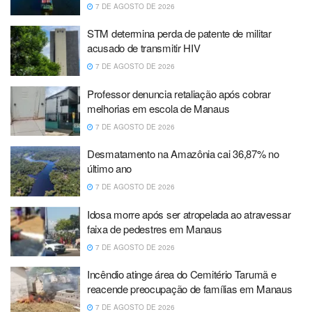
7 DE AGOSTO DE 2026
STM determina perda de patente de militar
acusado de transmitir HIV
7 DE AGOSTO DE 2026
Professor denuncia retaliação após cobrar
melhorias em escola de Manaus
7 DE AGOSTO DE 2026
Desmatamento na Amazônia cai 36,87% no
último ano
7 DE AGOSTO DE 2026
Idosa morre após ser atropelada ao atravessar
faixa de pedestres em Manaus
7 DE AGOSTO DE 2026
Incêndio atinge área do Cemitério Tarumã e
reacende preocupação de famílias em Manaus
7 DE AGOSTO DE 2026