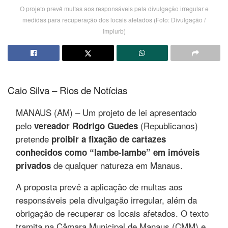
O projeto prevê multas aos responsáveis pela divulgação irregular e
medidas para recuperação dos locais afetados (Foto: Divulgação /
Implurb)
Caio Silva – Rios de Notícias
MANAUS (AM) – Um projeto de lei apresentado
pelo
(Republicanos)
vereador Rodrigo Guedes
pretende
proibir a fixação de cartazes
conhecidos como “lambe-lambe” em imóveis
de qualquer natureza em Manaus.
privados
A proposta prevê a aplicação de multas aos
responsáveis pela divulgação irregular, além da
obrigação de recuperar os locais afetados. O texto
tramita na Câmara Municipal de Manaus (CMM) e