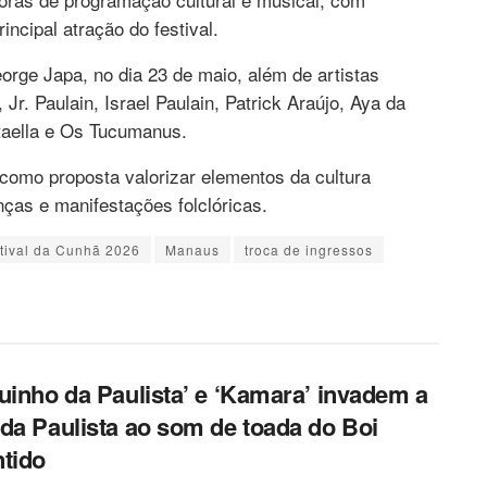
principal atração do festival.
rge Japa, no dia 23 de maio, além de artistas
r. Paulain, Israel Paulain, Patrick Araújo, Aya da
aella e Os Tucumanus.
m como proposta valorizar elementos da cultura
ças e manifestações folclóricas.
tival da Cunhã 2026
Manaus
troca de ingressos
uinho da Paulista’ e ‘Kamara’ invadem a
da Paulista ao som de toada do Boi
tido