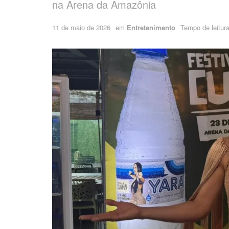
na Arena da Amazônia
11 de maio de 2026
em
Entretenimento
Tempo de leitura