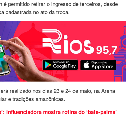
é permitido retirar o ingresso de terceiros, desde
a cadastrada no ato da troca.
 será realizado nos dias 23 e 24 de maio, na Arena
lar e tradições amazônicas.
’: influenciadora mostra rotina do ‘bate-palma’