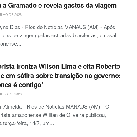
 a Gramado e revela gastos da viagem
ULHO DE 2026
ryne Dias - Rios de Notícias MANAUS (AM) - Após
 dias de viagem pelas estradas brasileiras, o casal
onense...
ista ironiza Wilson Lima e cita Roberto
e em sátira sobre transição no governo:
onca é contigo’
ULHO DE 2026
or Almeida - Rios de Notícias MANAUS (AM) - O
ista amazonense Willian de Oliveira publicou,
 terça-feira, 14/7, um...