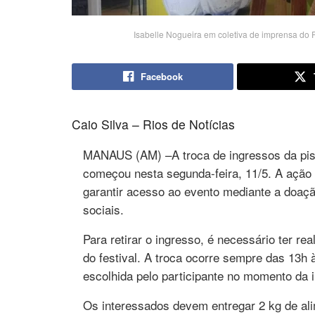
Isabelle Nogueira em coletiva de imprensa do 
Facebook
Caio Silva – Rios de Notícias
MANAUS (AM) –A troca de ingressos da pist
começou nesta segunda-feira, 11/5. A ação s
garantir acesso ao evento mediante a doaçã
sociais.
Para retirar o ingresso, é necessário ter re
do festival. A troca ocorre sempre das 13
escolhida pelo participante no momento da i
Os interessados devem entregar 2 kg de ali