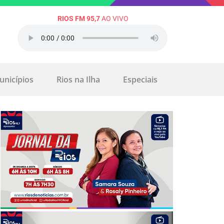
RIOS FM 95,7
AO VIVO
unicípios
Rios na Ilha
Especiais