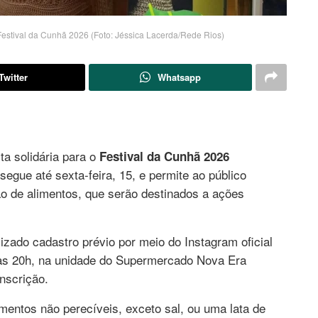
Festival da Cunhã 2026 (Foto: Jéssica Lacerda/Rede Rios)
Twitter
Whatsapp
a solidária para o
Festival da Cunhã 2026
egue até sexta-feira, 15, e permite ao público
o de alimentos, que serão destinados a ações
alizado cadastro prévio por meio do Instagram oficial
h às 20h, na unidade do Supermercado Nova Era
nscrição.
mentos não perecíveis, exceto sal, ou uma lata de