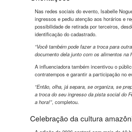
Nas redes sociais do evento, Isabelle Noguei
ingressos e pediu atenção aos horários e r
possibilidade de retirada por terceiros, de
identificação do cadastrado.
“Você também pode fazer a troca para outra
documento dela junto com os alimentos na h
A influenciadora também incentivou o públi
contratempos e garantir a participação no e
“Então, olha, já separa, se organiza, se pr
a troca do seu ingresso da pista social do 
, completou.
a hora!”
Celebração da cultura amazôn
A edição de 2026 contará com mais de 10 h