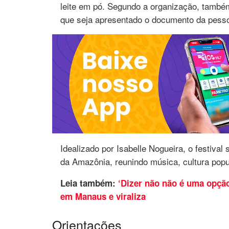
leite em pó. Segundo a organização, também 
que seja apresentado o documento da pesso
Idealizado por Isabelle Nogueira, o festival
da Amazônia, reunindo música, cultura popu
Leia também:
‘Dizer não não é uma opção
em Manaus e viraliza
Orientações