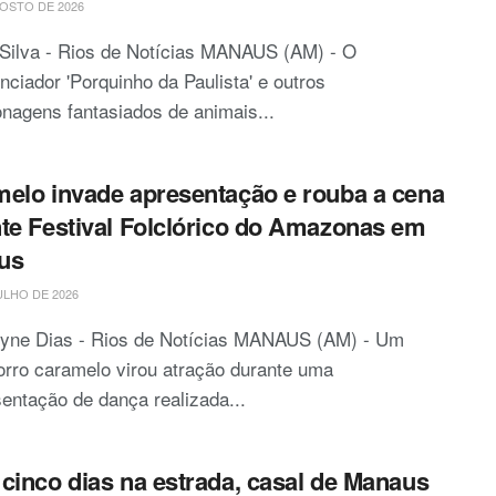
OSTO DE 2026
 Silva - Rios de Notícias MANAUS (AM) - O
enciador 'Porquinho da Paulista' e outros
nagens fantasiados de animais...
elo invade apresentação e rouba a cena
te Festival Folclórico do Amazonas em
us
ULHO DE 2026
ryne Dias - Rios de Notícias MANAUS (AM) - Um
rro caramelo virou atração durante uma
entação de dança realizada...
cinco dias na estrada, casal de Manaus