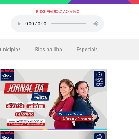
RIOS FM 95,7
AO VIVO
unicípios
Rios na Ilha
Especiais