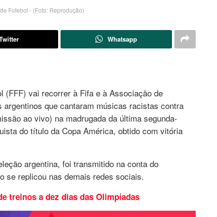
e Futebol - (Foto: Reprodução)
Twitter
Whatsapp
(FFF) vai recorrer à Fifa e à Associação de
es argentinos que cantaram músicas racistas contra
smissão ao vivo) na madrugada da última segunda-
ista do título da Copa América, obtido com vitória
eleção argentina, foi transmitido na conta do
o se replicou nas demais redes sociais.
de treinos a dez dias das Olimpíadas