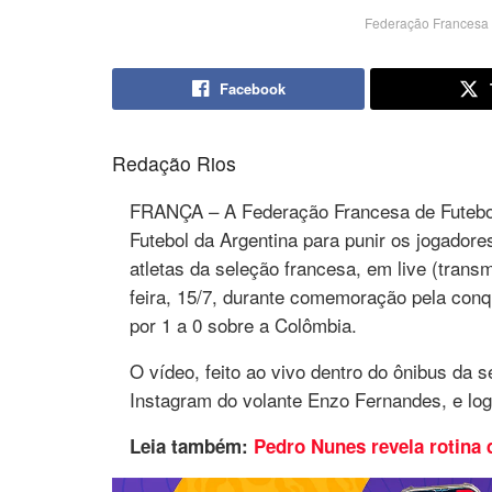
Federação Francesa d
Facebook
Redação Rios
FRANÇA – A Federação Francesa de Futebol 
Futebol da Argentina para punir os jogador
atletas da seleção francesa, em live (tran
feira, 15/7, durante comemoração pela conqu
por 1 a 0 sobre a Colômbia.
O vídeo, feito ao vivo dentro do ônibus da s
Instagram do volante Enzo Fernandes, e log
Leia também:
Pedro Nunes revela rotina 