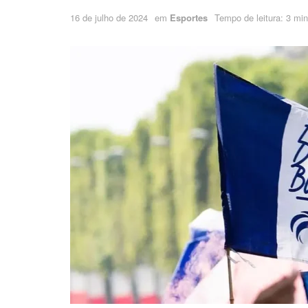
16 de julho de 2024
em
Esportes
Tempo de leitura: 3 min