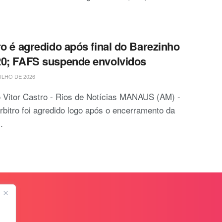
ro é agredido após final do Barezinho
0; FAFS suspende envolvidos
ULHO DE 2026
 Vitor Castro - Rios de Notícias MANAUS (AM) -
bitro foi agredido logo após o encerramento da
..