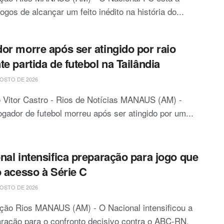
jogos de alcançar um feito inédito na história do...
or morre após ser atingido por raio
te partida de futebol na Tailândia
OSTO DE 2026
 Vitor Castro - Rios de Notícias MANAUS (AM) -
gador de futebol morreu após ser atingido por um...
nal intensifica preparação para jogo que
o acesso à Série C
OSTO DE 2026
ção Rios MANAUS (AM) - O Nacional intensificou a
ração para o confronto decisivo contra o ABC-RN,