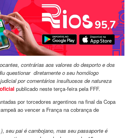
ocantes, contrárias aos valores do desporto e dos
diu questionar diretamente o seu homólogo
judicial por comentários insultuosos de natureza
publicado neste terça-feira pela FFF.
oficial
antadas por torcedores argentinos na final da Copa
 campeã ao vencer a França na cobrança de
), seu pai é cambojano, mas seu passaporte é