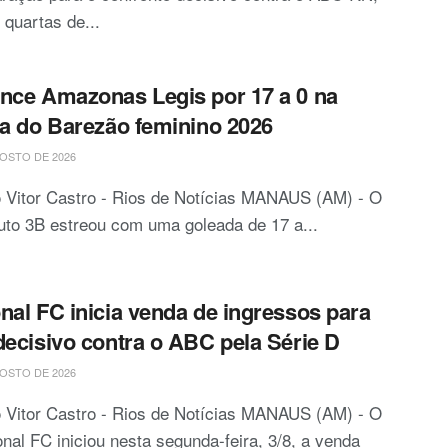
 quartas de...
nce Amazonas Legis por 17 a 0 na
ia do Barezão feminino 2026
OSTO DE 2026
 Vitor Castro - Rios de Notícias MANAUS (AM) - O
tuto 3B estreou com uma goleada de 17 a...
nal FC inicia venda de ingressos para
decisivo contra o ABC pela Série D
OSTO DE 2026
 Vitor Castro - Rios de Notícias MANAUS (AM) - O
nal FC iniciou nesta segunda-feira, 3/8, a venda