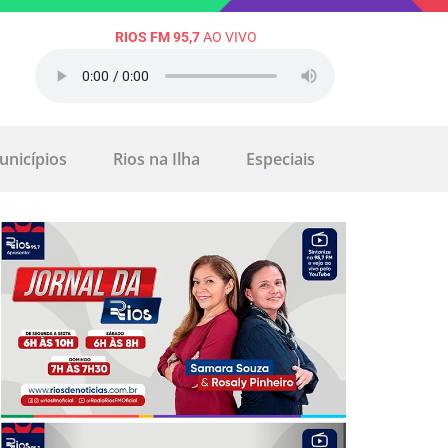
RIOS FM 95,7
AO VIVO
unicípios
Rios na Ilha
Especiais