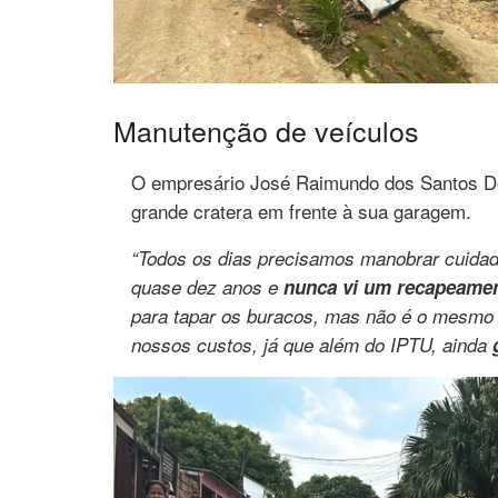
Manutenção de veículos
O empresário José Raimundo dos Santos D
grande cratera em frente à sua garagem.
“Todos os dias precisamos manobrar cuida
quase dez anos e
nunca vi um recapeame
para tapar os buracos, mas não é o mesmo 
nossos custos, já que além do IPTU, ainda
g