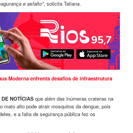
, solicita Tatiana.
segurança e asfalto”
us Moderna enfrenta desafios de infraestrutura
que além das inúmeras crateras na
S DE NOTÍCIAS
 o mato alto pode atrair mosquitos da dengue, pois
deles, e a falta de segurança pública fez os