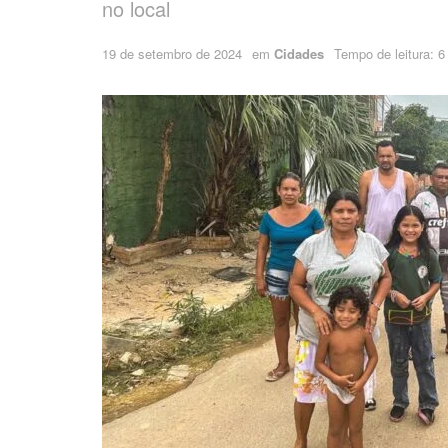
no local
19 de setembro de 2024
em
Cidades
Tempo de leitura: 6