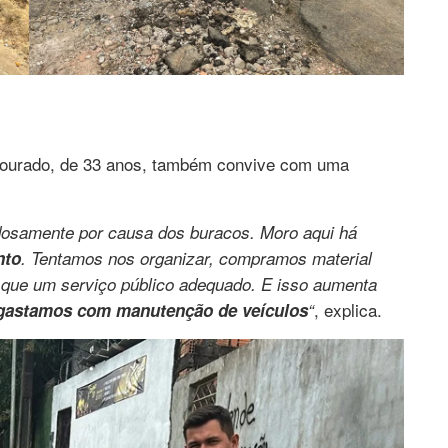
ourado, de 33 anos, também convive com uma
dosamente por causa dos buracos. Moro aqui há
nto
. Tentamos nos organizar, compramos material
que um serviço público adequado. E isso aumenta
, explica.
astamos com manutenção de veículos
“