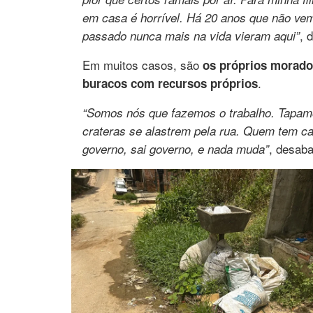
em casa é horrível. Há 20 anos que não vem 
, 
passado nunca mais na vida vieram aqui”
Em muitos casos, são
os próprios morado
.
buracos com recursos próprios
“Somos nós que fazemos o trabalho. Tapamos
crateras se alastrem pela rua. Quem tem car
, desab
governo, sai governo, e nada muda”