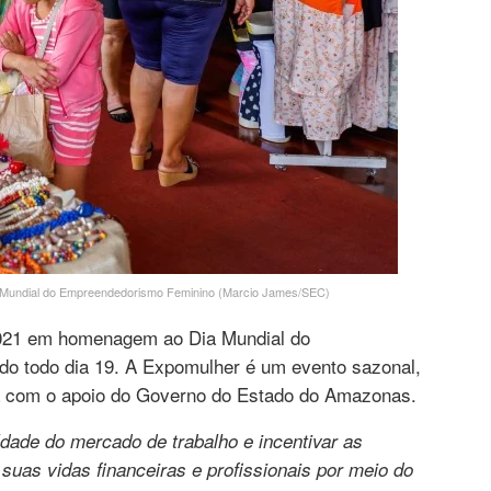
 Mundial do Empreendedorismo Feminino (Marcio James/SEC)
2021 em homenagem ao Dia Mundial do
o todo dia 19. A Expomulher é um evento sazonal,
ta com o apoio do Governo do Estado do Amazonas.
ldade do mercado de trabalho e incentivar as
suas vidas financeiras e profissionais por meio do