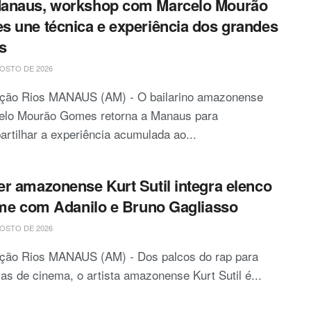
anaus, workshop com Marcelo Mourão
 une técnica e experiência dos grandes
s
OSTO DE 2026
ção Rios MANAUS (AM) - O bailarino amazonense
elo Mourão Gomes retorna a Manaus para
rtilhar a experiência acumulada ao...
r amazonense Kurt Sutil integra elenco
lme com Adanilo e Bruno Gagliasso
OSTO DE 2026
ção Rios MANAUS (AM) - Dos palcos do rap para
las de cinema, o artista amazonense Kurt Sutil é...