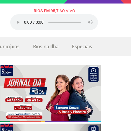
RIOS FM 95,7
AO VIVO
unicípios
Rios na Ilha
Especiais