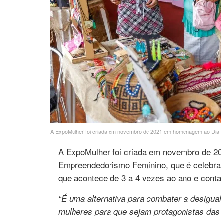
A ExpoMulher foi criada em novembro de 2021 em homenagem ao Dia
A ExpoMulher foi criada em novembro de 
Empreendedorismo Feminino, que é celebrad
que acontece de 3 a 4 vezes ao ano e con
“É uma alternativa para combater a desigua
mulheres para que sejam protagonistas das 