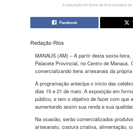
A exposição em forma de feira acontece de 
Facebook
Redação Rios
MANAUS (AM) – A partir desta sexta-feira, 
Palacete Provincial, no Centro de Manaus.
comercializando itens artesanais da própria
A programação antecipa o início das cele
dias 15 e 21 de maio. A exposição em forma 
público, e tem o objetivo de fazer com qu
aumentando assim sua renda e sua qualidad
Na ocasião, serão comercializados produtos
artesanato, costura criativa, alimentação, 