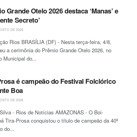
o Grande Otelo 2026 destaca ‘Manas’ e
ente Secreto’
OSTO DE 2026
ão Rios BRASÍLIA (DF) - Nesta terça-feira, 4/8,
eu a cerimônia do Prêmio Grande Otelo 2026, no
o Municipal do...
Prosa é campeão do Festival Folclórico
nte Boa
OSTO DE 2026
 Silva - Rios de Notícias AMAZONAS - O Boi-
 Tira-Prosa conquistou o título de campeão da 40ª
o do...