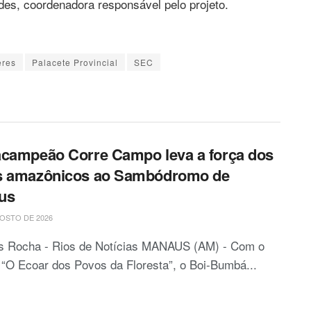
des, coordenadora responsável pelo projeto.
eres
Palacete Provincial
SEC
campeão Corre Campo leva a força dos
s amazônicos ao Sambódromo de
us
OSTO DE 2026
is Rocha - Rios de Notícias MANAUS (AM) - Com o
“O Ecoar dos Povos da Floresta”, o Boi-Bumbá...