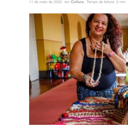
11 de maio de 2023
em
Cultura
Tempo de leitura: 2 min