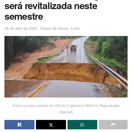
será revitalizada neste
semestre
24 de abril de 2023
Tempo de leitura: 3 min
A via é o único acesso da Vila de Engenho à AM-010 (Reprodução
Internet)