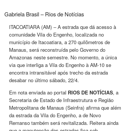
Gabriela Brasil – Rios de Notícias
ITACOATIARA (AM) – A estrada que dá acesso à
comunidade Vila do Engenho, localizada no
município de Itacoatiara, a 270 quilômetros de
Manaus, será reconstruída pelo Governo do
Amazonas neste semestre. No momento, a única
via que interliga a Vila do Engenho à AM-10 se
encontra intransitável após trecho da estrada
desabar no último sábado, 22/4.
Em nota enviada ao portal
, a
RIOS DE NOTÍCIAS
Secretaria de Estado de Infraestrutura e Região
Metropolitana de Manaus (Seinfra) afirma que além
da estrada da Vila do Engenho, a de Novo
Remanso também será revitalizada. Reitera ainda
que a manutenção das estradas fica sob