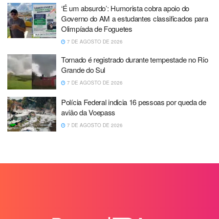
‘É um absurdo’: Humorista cobra apoio do
Governo do AM a estudantes classificados para
Olimpíada de Foguetes
7 DE AGOSTO DE 2026
Tornado é registrado durante tempestade no Rio
Grande do Sul
7 DE AGOSTO DE 2026
Polícia Federal indicia 16 pessoas por queda de
avião da Voepass
7 DE AGOSTO DE 2026