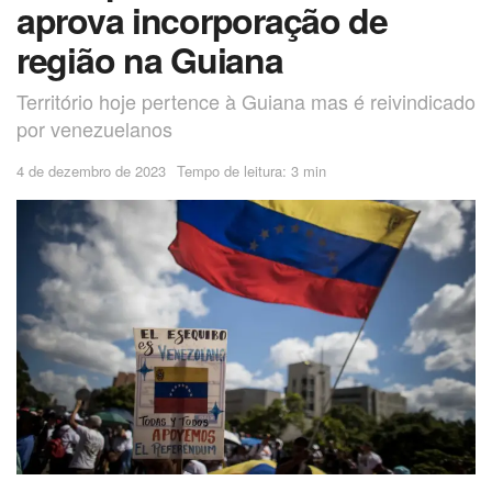
aprova incorporação de
região na Guiana
Território hoje pertence à Guiana mas é reivindicado
por venezuelanos
4 de dezembro de 2023
Tempo de leitura: 3 min