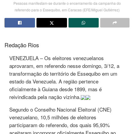
Pessoas manifestam-se durante o encerramento da campanha do
referendo para o Essequibo, em Caracas (EFE/Miguel Gutiérrez)
Redação Rios
VENEZUELA – Os eleitores venezuelanos
aprovaram, em referendo nesse domingo, 3/12, a
transformação do território de Essequibo em um
estado da Venezuela. A região pertence
oficialmente à Guiana desde 1899, mas é
reivindicada pela nação vizinha.
Segundo o Conselho Nacional Eleitoral (CNE)
venezuelano, 10,5 milhões de eleitores
participaram do referendo, dos quais 95,93%
aceitaram incorporar oficialmente Essequibo ao