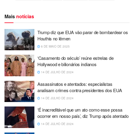
Mais
notícias
Trump diz que EUA vão parar de bombardear os
Houthis no Iêmen
6 DE MAIO DE 2025
‘Casamento do século’ reúne estrelas de
Hollywood e bilionários indianos
14 DE JULHO DE 2024
Assassinatos e atentados: especialistas
analisam crimes contra presidentes dos EUA
14 DE JULHO DE 2024
‘É inacreditável que um ato como esse possa
ocorrer em nosso país’, diz Trump após atentado
14 DE JULHO DE 2024