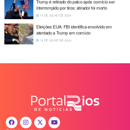
Trump é retirado do palco após comício ser
interrompido por tiros; atirador foi morto
14 DE JULHO DE 2024
Eleições EUA: FBI identifica envolvido em
atentado a Trump em comício
14 DE JULHO DE 2024