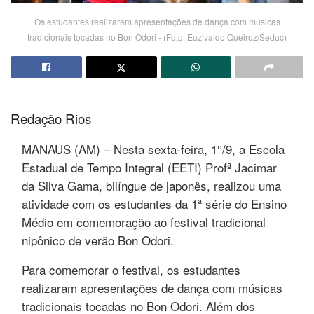
Os estudantes realizaram apresentações de dança com músicas
tradicionais tocadas no Bon Odori - (Foto: Euzivaldo Queiroz/Seduc)
Redação Rios
MANAUS (AM) – Nesta sexta-feira, 1°/9, a Escola
Estadual de Tempo Integral (EETI) Profª Jacimar
da Silva Gama, bilíngue de japonês, realizou uma
atividade com os estudantes da 1ª série do Ensino
Médio em comemoração ao festival tradicional
nipônico de verão Bon Odori.
Para comemorar o festival, os estudantes
realizaram apresentações de dança com músicas
tradicionais tocadas no Bon Odori. Além dos