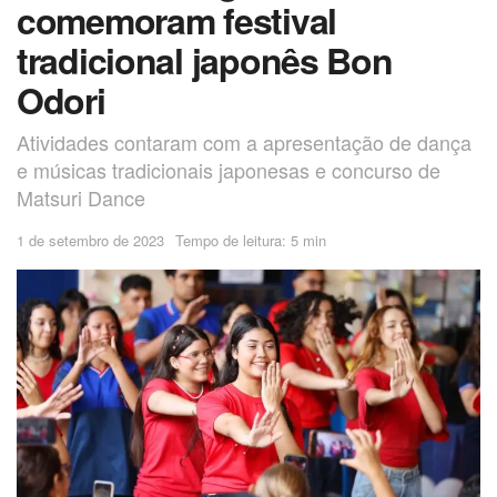
comemoram festival
tradicional japonês Bon
Odori
Atividades contaram com a apresentação de dança
e músicas tradicionais japonesas e concurso de
Matsuri Dance
1 de setembro de 2023
Tempo de leitura: 5 min