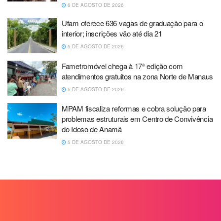
6 DE AGOSTO DE 2026
Ufam oferece 636 vagas de graduação para o
interior; inscrições vão até dia 21
5 DE AGOSTO DE 2026
Fametromóvel chega à 17ª edição com
atendimentos gratuitos na zona Norte de Manaus
5 DE AGOSTO DE 2026
MPAM fiscaliza reformas e cobra solução para
problemas estruturais em Centro de Convivência
do Idoso de Anamã
5 DE AGOSTO DE 2026