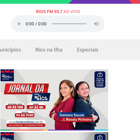
RIOS FM 95,7
AO VIVO
unicípios
Rios na Ilha
Especiais