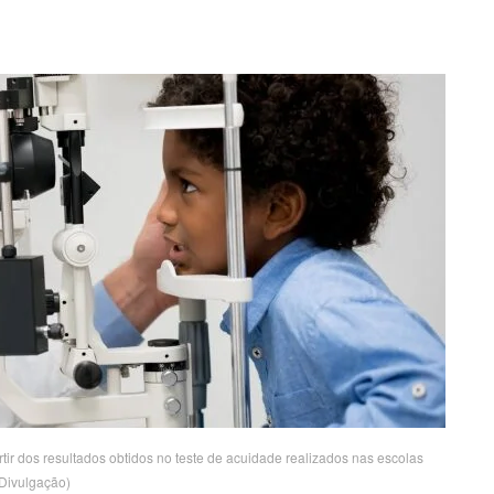
tir dos resultados obtidos no teste de acuidade realizados nas escolas
Divulgação)