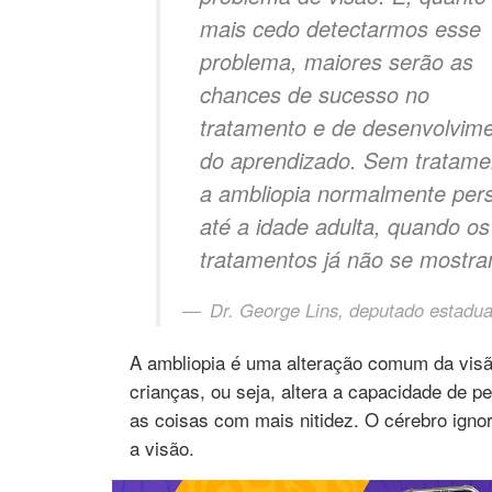
mais cedo detectarmos esse
problema, maiores serão as
chances de sucesso no
tratamento e de desenvolvim
do aprendizado. Sem tratame
a ambliopia normalmente pers
até a idade adulta, quando os
tratamentos já não se mostra
Dr. George Lins, deputado estadua
A ambliopia é uma alteração comum da visã
crianças, ou seja, altera a capacidade de p
as coisas com mais nitidez. O cérebro igno
a visão.