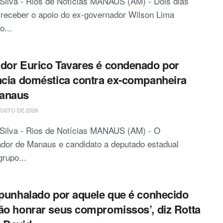
Silva - Rios de Notícias MANAUS (AM) - Dois dias
receber o apoio do ex-governador Wilson Lima
o...
dor Eurico Tavares é condenado por
ncia doméstica contra ex-companheira
anaus
OSTO DE 2026
 Silva - Rios de Notícias MANAUS (AM) - O
dor de Manaus e candidato a deputado estadual
grupo...
apunhalado por aquele que é conhecido
ão honrar seus compromissos’, diz Rotta