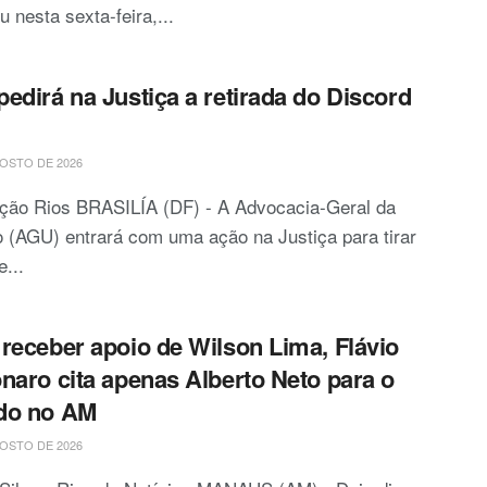
u nesta sexta-feira,...
edirá na Justiça a retirada do Discord
OSTO DE 2026
ção Rios BRASILÍA (DF) - A Advocacia-Geral da
 (AGU) entrará com uma ação na Justiça para tirar
e...
receber apoio de Wilson Lima, Flávio
naro cita apenas Alberto Neto para o
do no AM
OSTO DE 2026