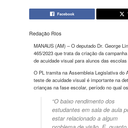
Facebook
Redação Rios
MANAUS (AM) – O deputado Dr. George Lins
465/2023 que trata da criação da campanha 
de acuidade visual para alunos das escola
O PL tramita na Assembleia Legislativa do
teste de acuidade visual é importante na d
crianças na fase escolar, período no qual 
“O baixo rendimento dos
estudantes em sala de aula 
estar relacionado a algum
problema de visão. E, quanto