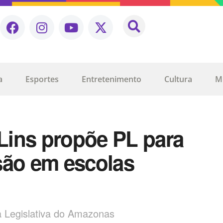
a
Esportes
Entretenimento
Cultura
M
Lins propõe PL para
isão em escolas
a Legislativa do Amazonas