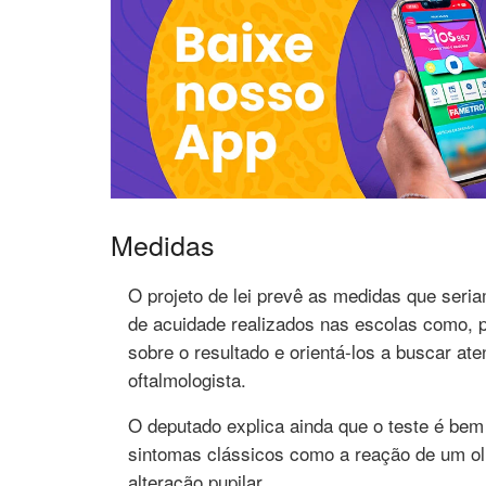
Medidas
O projeto de lei prevê as medidas que seria
de acuidade realizados nas escolas como, 
sobre o resultado e orientá-los a buscar at
oftalmologista.
O deputado explica ainda que o teste é bem
sintomas clássicos como a reação de um olh
alteração pupilar.