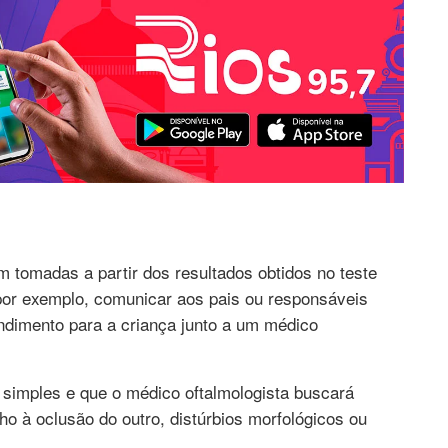
m tomadas a partir dos resultados obtidos no teste
por exemplo, comunicar aos pais ou responsáveis
endimento para a criança junto a um médico
 simples e que o médico oftalmologista buscará
o à oclusão do outro, distúrbios morfológicos ou