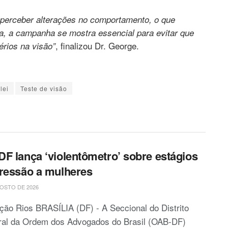
perceber alterações no comportamento, o que
ta, a campanha se mostra essencial para evitar que
, finalizou Dr. George.
rios na visão”
lei
Teste de visão
F lança ‘violentômetro’ sobre estágios
ressão a mulheres
OSTO DE 2026
ão Rios BRASÍLIA (DF) - A Seccional do Distrito
ral da Ordem dos Advogados do Brasil (OAB-DF)