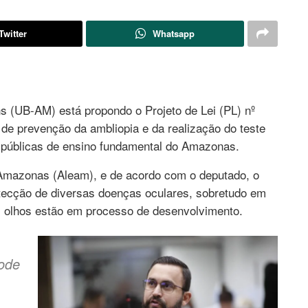
Twitter
Whatsapp
 (UB-AM) está propondo o Projeto de Lei (PL) nº
de prevenção da ambliopia e da realização do teste
s públicas de ensino fundamental do Amazonas.
 Amazonas (Aleam), e de acordo com o deputado, o
etecção de diversas doenças oculares, sobretudo em
os olhos estão em processo de desenvolvimento.
pode