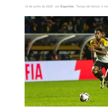
16 de junho de 2025
em
Esportes
Tempo de leitura: 4 mi