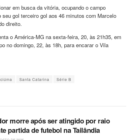
sionar em busca da vitória, ocupando o campo
 o seu gol terceiro gol aos 46 minutos com Marcelo
 direito.
renta o América-MG na sexta-feira, 20, às 21h35, em
o no domingo, 22, às 18h, para encarar o Vila
iciúma
Santa Catarina
Série B
or morre após ser atingido por raio
te partida de futebol na Tailândia
OSTO DE 2026