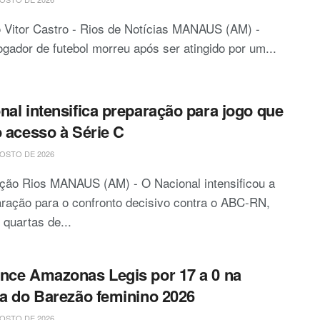
 Vitor Castro - Rios de Notícias MANAUS (AM) -
gador de futebol morreu após ser atingido por um...
nal intensifica preparação para jogo que
o acesso à Série C
OSTO DE 2026
ção Rios MANAUS (AM) - O Nacional intensificou a
ração para o confronto decisivo contra o ABC-RN,
 quartas de...
nce Amazonas Legis por 17 a 0 na
ia do Barezão feminino 2026
OSTO DE 2026