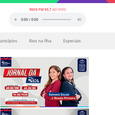
RIOS FM 95,7
AO VIVO
unicípios
Rios na Ilha
Especiais