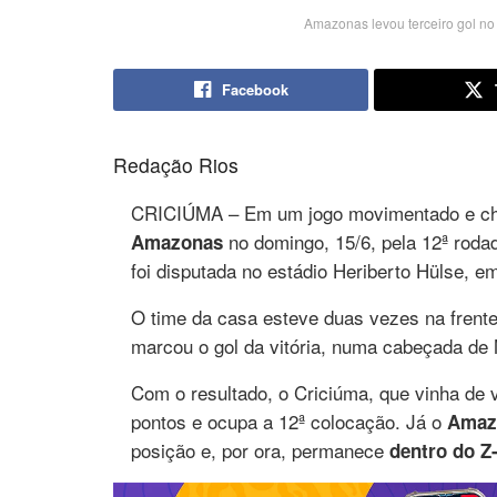
Amazonas levou terceiro gol no 
Facebook
Redação Rios
CRICIÚMA – Em um jogo movimentado e chei
no domingo, 15/6, pela 12ª roda
Amazonas
foi disputada no estádio Heriberto Hülse, e
O time da casa esteve duas vezes na frent
marcou o gol da vitória, numa cabeçada de
Com o resultado, o Criciúma, que vinha de 
pontos e ocupa a 12ª colocação. Já o
Amaz
posição e, por ora, permanece
dentro do Z