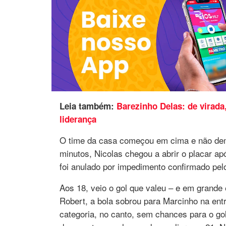
Leia também:
Barezinho Delas: de virad
liderança
O time da casa começou em cima e não dem
minutos, Nicolas chegou a abrir o placar a
foi anulado por impedimento confirmado pel
Aos 18, veio o gol que valeu – e em grande
Robert, a bola sobrou para Marcinho na entra
categoria, no canto, sem chances para o go