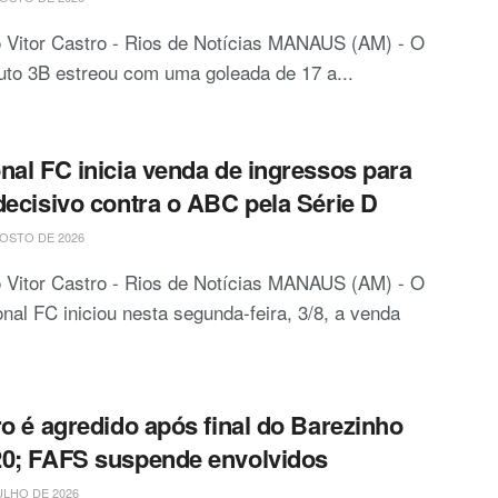
 Vitor Castro - Rios de Notícias MANAUS (AM) - O
tuto 3B estreou com uma goleada de 17 a...
nal FC inicia venda de ingressos para
decisivo contra o ABC pela Série D
OSTO DE 2026
 Vitor Castro - Rios de Notícias MANAUS (AM) - O
nal FC iniciou nesta segunda-feira, 3/8, a venda
ro é agredido após final do Barezinho
0; FAFS suspende envolvidos
ULHO DE 2026