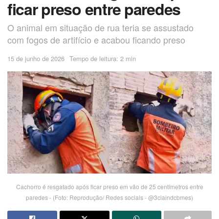
ficar preso entre paredes
O animal em situação de rua teria se assustado
com fogos de artifício e acabou ficando preso
15 de junho de 2026
Tempo de leitura: 2 min
Cachorro é resgatado após ficar preso em vão de 25 centímetros entre
paredes - (Foto: Reprodução/ Redes sociais - @3ciaindcbmes)