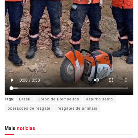
Tags:
Brasil
Corpo de Boimbeiros
espirito santo
operações de resgate
resgates de animais
Mais
notícias