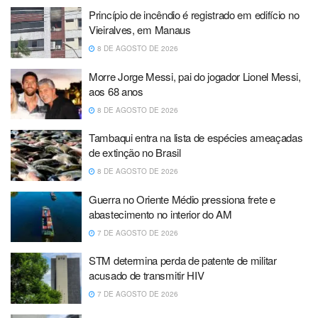
Princípio de incêndio é registrado em edifício no
Vieiralves, em Manaus
8 DE AGOSTO DE 2026
Morre Jorge Messi, pai do jogador Lionel Messi,
aos 68 anos
8 DE AGOSTO DE 2026
Tambaqui entra na lista de espécies ameaçadas
de extinção no Brasil
8 DE AGOSTO DE 2026
Guerra no Oriente Médio pressiona frete e
abastecimento no interior do AM
7 DE AGOSTO DE 2026
STM determina perda de patente de militar
acusado de transmitir HIV
7 DE AGOSTO DE 2026