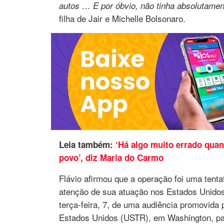
autos … E por óbvio, não tinha absolutamen
filha de Jair e Michelle Bolsonaro.
Leia também:
‘Há algo muito errado quan
povo’, diz Maria do Carmo
Flávio afirmou que a operação foi uma tenta
atenção de sua atuação nos Estados Unidos.
terça-feira, 7, de uma audiência promovida
Estados Unidos (USTR), em Washington, par