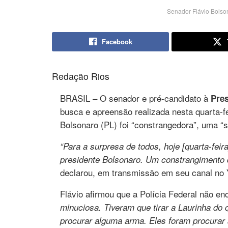
Senador Flávio Bolso
Facebook
Redação Rios
BRASIL – O senador e pré-candidato à
Pres
busca e apreensão realizada nesta quarta-fe
Bolsonaro (PL) foi “constrangedora”, uma “s
“Para a surpresa de todos, hoje [quarta-fei
presidente Bolsonaro. Um constrangimento
declarou, em transmissão em seu canal no
Flávio afirmou que a Polícia Federal não e
minuciosa. Tiveram que tirar a Laurinha do
procurar alguma arma. Eles foram procurar