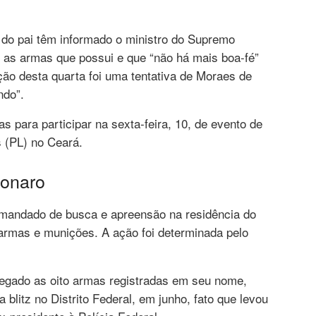
 do pai têm informado o ministro do Supremo
 as armas que possui e que “não há mais boa-fé”
ão desta quarta foi uma tentativa de Moraes de
ndo”.
as para participar na sexta-feira, 10, de evento de
 (PL) no Ceará.
sonaro
 mandado de busca e apreensão na residência do
 armas e munições. A ação foi determinada pelo
tregado as oito armas registradas em seu nome,
blitz no Distrito Federal, em junho, fato que levou