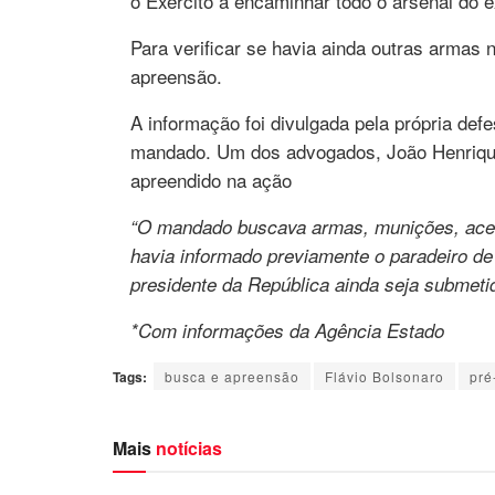
o Exército a encaminhar todo o arsenal do e
Para verificar se havia ainda outras armas
apreensão.
A informação foi divulgada pela própria de
mandado. Um dos advogados, João Henrique 
apreendido na ação
“O mandado buscava armas, munições, acess
havia informado previamente o paradeiro de
presidente da República ainda seja submeti
*Com informações da Agência Estado
Tags:
busca e apreensão
Flávio Bolsonaro
pré
Mais
notícias