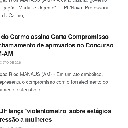
oligação “Mudar é Urgente” — PL/Novo, Professora
 do Carmo,...
 do Carmo assina Carta Compromisso
 chamamento de aprovados no Concurso
M-AM
OSTO DE 2026
ção Rios MANAUS (AM) - Em um ato simbólico,
representa o compromisso com o fortalecimento do
iamento ostensivo e...
F lança ‘violentômetro’ sobre estágios
ressão a mulheres