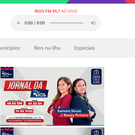
RIOS FM 95,7
AO VIVO
unicípios
Rios na Ilha
Especiais