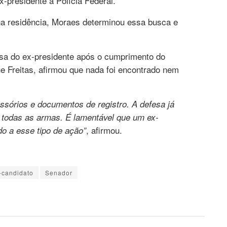
x-presidente à Polícia Federal.
 na residência, Moraes determinou essa busca e
fesa do ex-presidente após o cumprimento do
Freitas, afirmou que nada foi encontrado nem
órios e documentos de registro. A defesa já
 todas as armas. É lamentável que um ex-
, afirmou.
do a esse tipo de ação”
-candidato
Senador