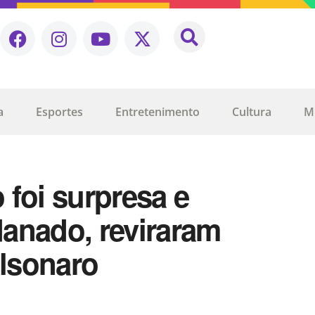
a
Esportes
Entretenimento
Cultura
M
foi surpresa e
anado, reviraram
olsonaro