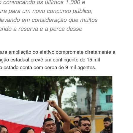
o convocando os últimos 1.000 e
ura para um novo concurso público,
 levando em consideração que muitos
ando a reserva e a perca desse
para ampliação do efetivo compromete diretamente a
ação estadual prevê um contingente de 15 mil
e o estado conta com cerca de 9 mil agentes.