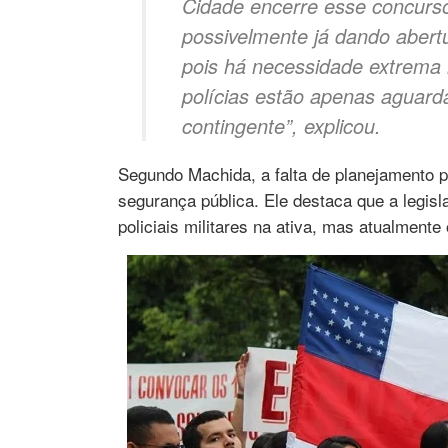
Cidade encerre esse concurs
possivelmente já dando abert
pois há necessidade extrema
polícias estão apenas aguard
contingente”, explicou.
Segundo Machida, a falta de planejamento 
segurança pública. Ele destaca que a legisl
policiais militares na ativa, mas atualment