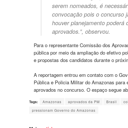
serem nomeados, é necessár
convocação pois o concurso j
houver planejamento poderá
aprovados.”, observou.
Para o representante Comissão dos Aprovad
pública por meio da ampliação do efetivo p
e propostas dos candidatos durante o próxim
A reportagem entrou em contato com o Gov
Pública e Policia Militar do Amazonas par
aprovados no concurso. O espaço segue ab
Tags:
Amazonas
aprovados da PM
Brasil
co
pressionam Governo do Amazonas