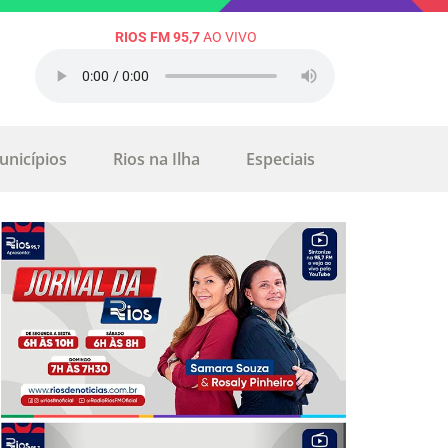
RIOS FM 95,7
AO VIVO
unicípios
Rios na Ilha
Especiais