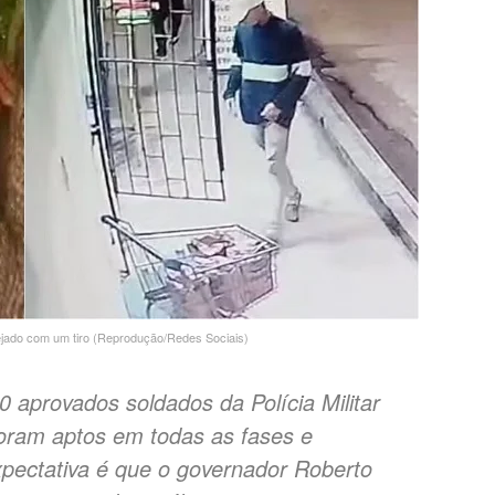
ejado com um tiro (Reprodução/Redes Sociais)
0 aprovados soldados da Polícia Militar
oram aptos em todas as fases e
pectativa é que o governador Roberto