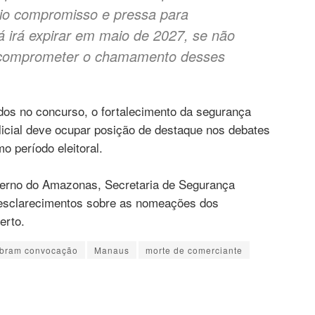
io compromisso e pressa para
á irá expirar em maio de 2027, se não
 comprometer o chamamento desses
os no concurso, o fortalecimento da segurança
olicial deve ocupar posição de destaque nos debates
o período eleitoral.
erno do Amazonas, Secretaria de Segurança
a esclarecimentos sobre as nomeações dos
erto.
bram convocação
Manaus
morte de comerciante