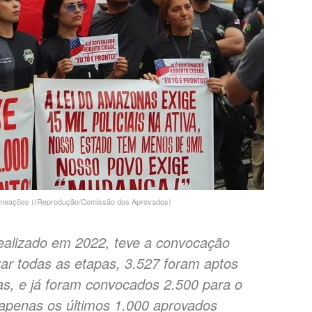
omeações ((Reprodução/Comissão dos Aprovados)
ealizado em 2022, teve a convocação
zar todas as etapas, 3.527 foram aptos
as, e já foram convocados 2.500 para o
apenas os últimos 1.000 aprovados