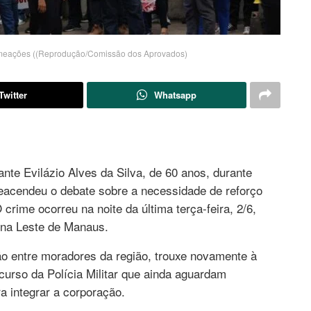
omeações ((Reprodução/Comissão dos Aprovados)
Twitter
Whatsapp
e Evilázio Alves da Silva, de 60 anos, durante
 reacendeu o debate sobre a necessidade de reforço
 crime ocorreu na noite da última terça-feira, 2/6,
zona Leste de Manaus.
 entre moradores da região, trouxe novamente à
urso da Polícia Militar que ainda aguardam
 integrar a corporação.