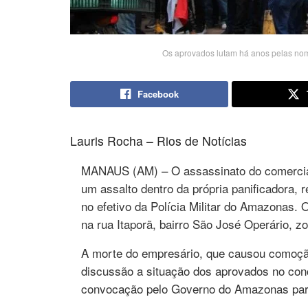
Os aprovados lutam há anos pelas n
Facebook
Lauris Rocha – Rios de Notícias
MANAUS (AM) – O assassinato do comerciant
um assalto dentro da própria panificadora,
no efetivo da Polícia Militar do Amazonas. O
na rua Itaporã, bairro São José Operário, 
A morte do empresário, que causou comoção
discussão a situação dos aprovados no conc
convocação pelo Governo do Amazonas para