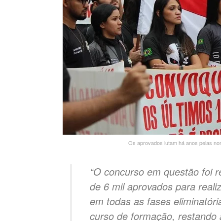
Os aprovados lutam há anos pelas n
“O concurso em questão foi r
de 6 mil aprovados para reali
em todas as fases eliminatóri
curso de formação, restando 