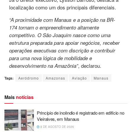
localização como um dos principais diferenciais.
“A proximidade com Manaus e a posição na BR-
174 tornam o empreendimento altamente
competitivo. O São Joaquim nasce como uma
estrutura preparada para apoiar negócios, receber
operações executivas com discrição e contribuir
para uma nova lógica de mobilidade e
, declarou.
desenvolvimento na Amazônia”
Tags:
Aeródromo
Amazonas
Aviação
Manaus
Mais
notícias
Princípio de incêndio é registrado em edifício no
Vieiralves, em Manaus
8 DE AGOSTO DE 2026